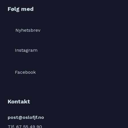
Følg med
Nyhetsbrev
Instagram
Facebook
Kontakt
post@oslofjf.no
Tlf. 67 55 49 90