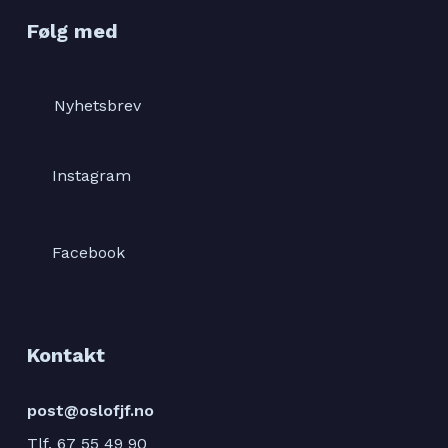
Følg med
Nyhetsbrev
Instagram
Facebook
Kontakt
post@oslofjf.no
Tlf. 67 55 49 90