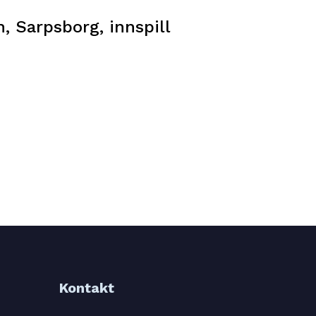
, Sarpsborg, innspill
Kontakt