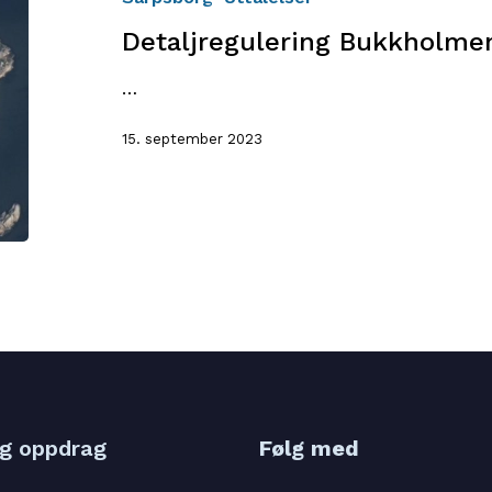
Detaljregulering Bukkholmen
…
15. september 2023
og oppdrag
Følg med