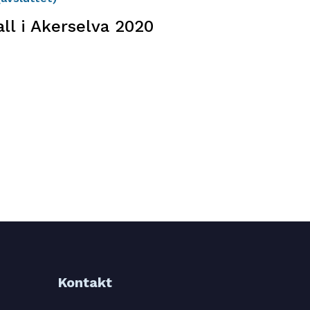
all i Akerselva 2020
Kontakt