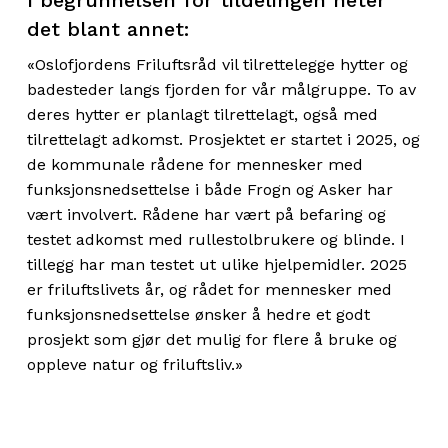
I begrunnelsen for tildelingen heter
det blant annet:
«Oslofjordens Friluftsråd vil tilrettelegge hytter og
badesteder langs fjorden for vår målgruppe. To av
deres hytter er planlagt tilrettelagt, også med
tilrettelagt adkomst. Prosjektet er startet i 2025, og
de kommunale rådene for mennesker med
funksjonsnedsettelse i både Frogn og Asker har
vært involvert. Rådene har vært på befaring og
testet adkomst med rullestolbrukere og blinde. I
tillegg har man testet ut ulike hjelpemidler. 2025
er friluftslivets år, og rådet for mennesker med
funksjonsnedsettelse ønsker å hedre et godt
prosjekt som gjør det mulig for flere å bruke og
oppleve natur og friluftsliv.»