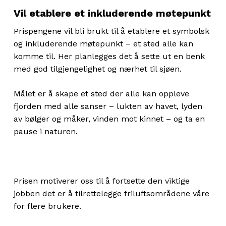
Vil etablere et inkluderende møtepunkt
Prispengene vil bli brukt til å etablere et symbolsk
og inkluderende møtepunkt – et sted alle kan
komme til. Her planlegges det å sette ut en benk
med god tilgjengelighet og nærhet til sjøen.
Målet er å skape et sted der alle kan oppleve
fjorden med alle sanser – lukten av havet, lyden
av bølger og måker, vinden mot kinnet – og ta en
pause i naturen.
Prisen motiverer oss til å fortsette den viktige
jobben det er å tilrettelegge friluftsområdene våre
for flere brukere.