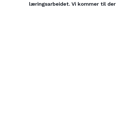
læringsarbeidet. Vi kommer til der
Inspirasjonskurs
for
lærere