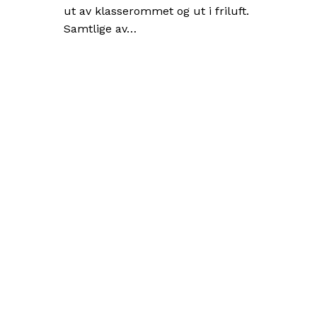
ut av klasserommet og ut i friluft.
Samtlige av…
Sikkerhet