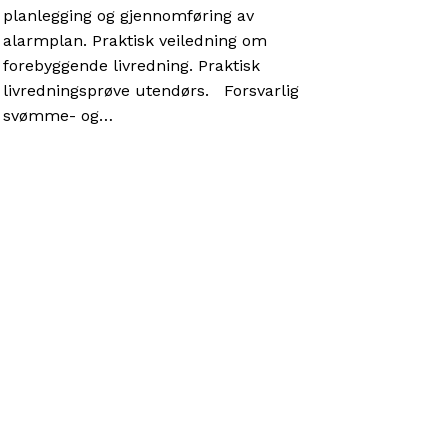
planlegging og gjennomføring av
alarmplan. Praktisk veiledning om
forebyggende livredning. Praktisk
livredningsprøve utendørs. Forsvarlig
svømme- og…
Livet