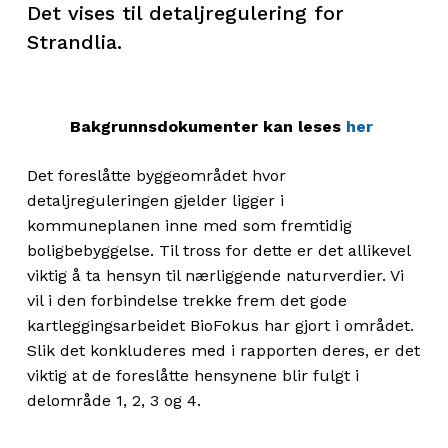
Det vises til detaljregulering for
Strandlia.
Bakgrunnsdokumenter kan leses
her
Det foreslåtte byggeområdet hvor
detaljreguleringen gjelder ligger i
kommuneplanen inne med som fremtidig
boligbebyggelse. Til tross for dette er det allikevel
viktig å ta hensyn til nærliggende naturverdier. Vi
vil i den forbindelse trekke frem det gode
kartleggingsarbeidet BioFokus har gjort i området.
Slik det konkluderes med i rapporten deres, er det
viktig at de foreslåtte hensynene blir fulgt i
delområde 1, 2, 3 og 4.