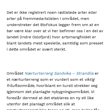
Det er ikke registrert noen rødlistede arter eller
arter på fremmedartslisten i området, men
understreker det BioFokus legger frem om at en
bør være klar over at vi her befinner oss i en del av
landet (Indre Oslofjord) hvor artsmangfoldet er
blant landets mest spesielle, samtidig som presset
i dette området er svært sterkt.
Området
Nærturterreng Sandvika – Strandlia
er
et nærturterreng som er vurdert som et
viktig
friluftsområde
, hvoriblant en tursti strekker seg
igjennom det planlagte nybygningsområdet. Vi
foreslår dermed at det etableres en ny sti like
utenfor det planlagt området slik at