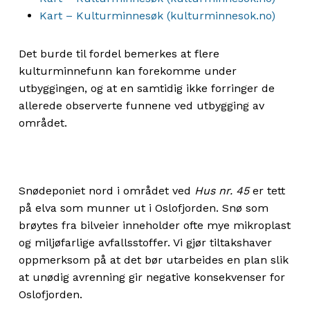
Kart – Kulturminnesøk (kulturminnesok.no)
Det burde til fordel bemerkes at flere
kulturminnefunn kan forekomme under
utbyggingen, og at en samtidig ikke forringer de
allerede observerte funnene ved utbygging av
området.
Snødeponiet nord i området ved
Hus nr. 45
er tett
på elva som munner ut i Oslofjorden. Snø som
brøytes fra bilveier inneholder ofte mye mikroplast
og miljøfarlige avfallsstoffer. Vi gjør tiltakshaver
oppmerksom på at det bør utarbeides en plan slik
at unødig avrenning gir negative konsekvenser for
Oslofjorden.