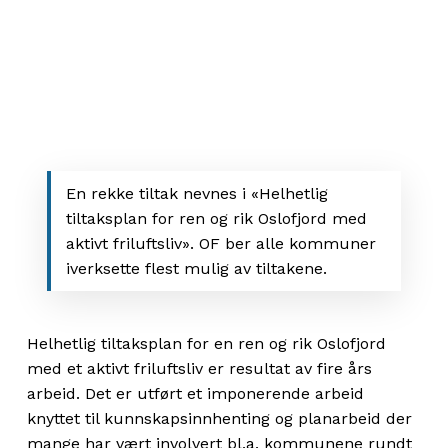
En rekke tiltak nevnes i «Helhetlig
tiltaksplan for ren og rik Oslofjord med
aktivt friluftsliv». OF ber alle kommuner
iverksette flest mulig av tiltakene.
Helhetlig tiltaksplan for en ren og rik Oslofjord
med et aktivt friluftsliv er resultat av fire års
arbeid. Det er utført et imponerende arbeid
knyttet til kunnskapsinnhenting og planarbeid der
mange har vært involvert bl.a. kommunene rundt