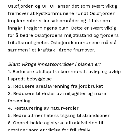
Oslofjorden og OF. OF anser det som svært viktig
fremover at kystkommunene rundt Oslofjorden
implementerer innsatsområder og tiltak som
inngår i regjerningens plan. Dette er svært viktig
for å bedre Oslofjordens miljøtilstand og fjordens
friluftsmuligheter. Oslofjordkommunene må stå
sammen i et krafttak i årene framover.
Blant viktige innsatsområder i planen er:
1. Redusere utslipp fra kommunalt avløp og avløp
i spredt bebyggelse
2. Redusere arealavrenning fra jordbruket
3. Redusere tilførsler av miljøgifter og marin
forsøpling
4. Restaurering av naturverdier
5. Bedre allmenhetens tilgang til strandsonen
6. Opprettholde og styrke attraktiviteten til
områder som er viktige for friluftsliv