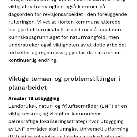
viktig at naturmangfold også kommer på
dagsorden for revisjonsarbeidet i den foreliggende
rulleringen. Vi vet at Horten kommune allerede
har gjort et formidabelt arbeid med å oppdatere
kunnskapsgrunnlaget for naturmangfold, men
understreker også viktigheten av at dette arbeidet
fortsetter og regelmessig gjentas da naturen er i
kontinuerlig endring.
Viktige temaer og problemstillinger i
planarbeidet
Arealer til utbygging
Landbruks-, natur- og friluftsområder (LNF) er en
viktig ressurs, og vi støtter kommunens
bærekraftige lokaliseringsstrategi hvor utbygging
av LNF-områder skal unngås. Universell utforming
(UU) og ivaretagelse av lokale naturkvaliteter og