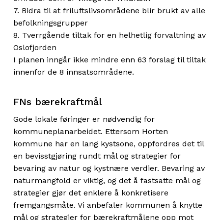
7. Bidra til at friluftslivsområdene blir brukt av alle
befolkningsgrupper
8. Tverrgående tiltak for en helhetlig forvaltning av
Oslofjorden
I planen inngår ikke mindre enn 63 forslag til tiltak
innenfor de 8 innsatsområdene.
FNs bærekraftmål
Gode lokale føringer er nødvendig for
kommuneplanarbeidet. Ettersom Horten
kommune har en lang kystsone, oppfordres det til
en bevisstgjøring rundt mål og strategier for
bevaring av natur og kystnære verdier. Bevaring av
naturmangfold er viktig, og det å fastsatte mål og
strategier gjør det enklere å konkretisere
fremgangsmåte. Vi anbefaler kommunen å knytte
mål og strategier for bærekraftmålene opp mot