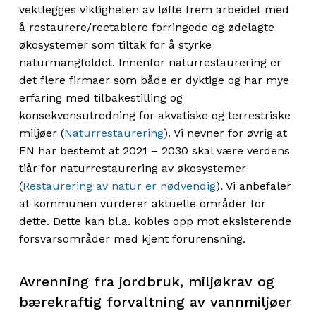
vektlegges viktigheten av løfte frem arbeidet med
å restaurere/reetablere forringede og ødelagte
økosystemer som tiltak for å styrke
naturmangfoldet. Innenfor naturrestaurering er
det flere firmaer som både er dyktige og har mye
erfaring med tilbakestilling og
konsekvensutredning for akvatiske og terrestriske
miljøer (
Naturrestaurering
). Vi nevner for øvrig at
FN har bestemt at 2021 – 2030 skal være verdens
tiår for naturrestaurering av økosystemer
(
Restaurering av natur er nødvendig
). Vi anbefaler
at kommunen vurderer aktuelle områder for
dette. Dette kan bl.a. kobles opp mot eksisterende
forsvarsområder med kjent forurensning.
Avrenning fra jordbruk, miljøkrav og
bærekraftig forvaltning av vannmiljøer