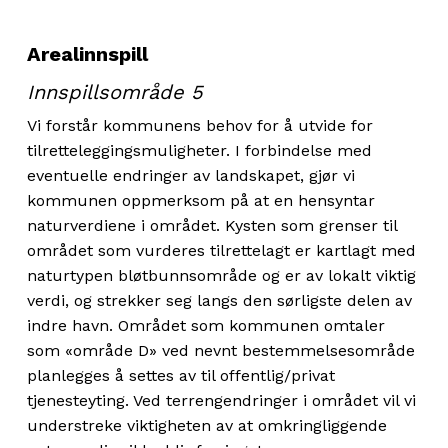
Arealinnspill
Innspillsområde 5
Vi forstår kommunens behov for å utvide for
tilretteleggingsmuligheter. I forbindelse med
eventuelle endringer av landskapet, gjør vi
kommunen oppmerksom på at en hensyntar
naturverdiene i området. Kysten som grenser til
området som vurderes tilrettelagt er kartlagt med
naturtypen bløtbunnsområde og er av lokalt viktig
verdi, og strekker seg langs den sørligste delen av
indre havn. Området som kommunen omtaler
som «område D» ved nevnt bestemmelsesområde
planlegges å settes av til offentlig/privat
tjenesteyting. Ved terrengendringer i området vil vi
understreke viktigheten av at omkringliggende