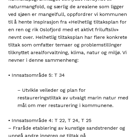
naturmangfold, og særlig de arealene som ligger
ved sjøen er mangelfull, oppfordrer vi kommunen
til å hente inspirasjon fra «Helhetlig tiltaksplan for
en ren og rik Oslofjord med et aktivt friluftsliv»
nevnt over. Helhetlig tiltaksplan har flere konkrete
tiltak som omfatter temaer og problemstillinger
tilknyttet arealforvaltning, klima, natur og miljø. Vi
nevner i denne sammenheng:
• Innsatsområde 5: T 34
– Utvikle veileder og plan for
restaureringstiltak av utvalgt marin natur med
mål om mer restaurering i kommunene.
• Innsatsområde 4: T 22, T 24, T 25
– Fraråde etablering av kunstige sandstrender og
unngå andre inngrep og tiltak på