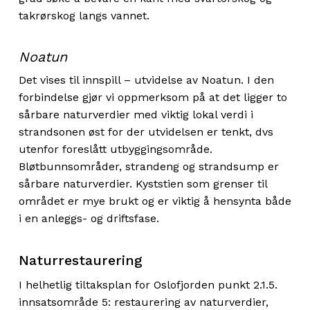
takrørskog langs vannet.
Noatun
Det vises til innspill – utvidelse av Noatun. I den
forbindelse gjør vi oppmerksom på at det ligger to
sårbare naturverdier med viktig lokal verdi i
strandsonen øst for der utvidelsen er tenkt, dvs
utenfor foreslått utbyggingsområde.
Bløtbunnsområder, strandeng og strandsump er
sårbare naturverdier. Kyststien som grenser til
området er mye brukt og er viktig å hensynta både
i en anleggs- og driftsfase.
Naturrestaurering
I helhetlig tiltaksplan for Oslofjorden punkt 2.1.5.
innsatsområde 5: restaurering av naturverdier,