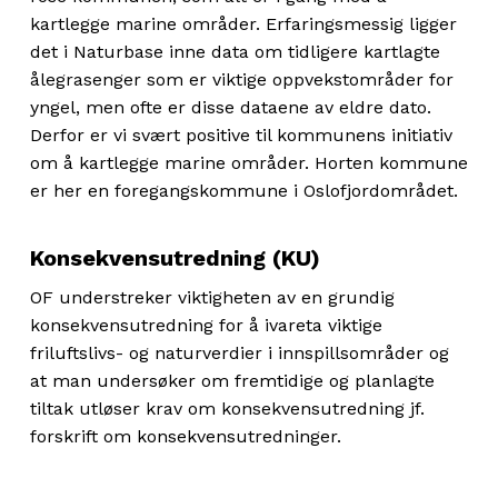
kartlegge marine områder. Erfaringsmessig ligger
det i Naturbase inne data om tidligere kartlagte
ålegrasenger som er viktige oppvekstområder for
yngel, men ofte er disse dataene av eldre dato.
Derfor er vi svært positive til kommunens initiativ
om å kartlegge marine områder. Horten kommune
er her en foregangskommune i Oslofjordområdet.
Konsekvensutredning (KU)
OF understreker viktigheten av en grundig
konsekvensutredning for å ivareta viktige
friluftslivs- og naturverdier i innspillsområder og
at man undersøker om fremtidige og planlagte
tiltak utløser krav om konsekvensutredning jf.
forskrift om konsekvensutredninger.