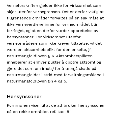
Verneforskriften gjelder ikke for virksomhet som
skjer utenfor vernegrensen. Det er derfor viktig at
tilgrensende områder forvaltes på en slik måte at
ikke verneverdiene innenfor verneområdet blir
forringet, og at en derfor vurder opprettelse av
hensynssoner. For virksomhet utenfor
verneområdene som ikke krever tillatelse, vil det
være en aktsomhetsplikt for den enkelte, jf.
naturmangfoldloven § 6. Aktsomhetsplikten
innebærer at enhver plikter å opptre aktsomt og
gjøre det som er rimelig for å unngå skade på
naturmangfoldet i strid med forvaltningsmålene i
naturmangfoldloven §§ 4 og 5.
Hensynssoner
Kommunen viser til at de alt bruker hensynssoner
på en rekke områder, ref. kap. 8 i