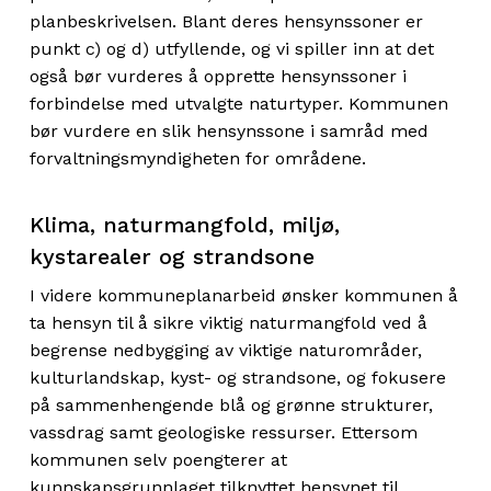
planbeskrivelsen. Blant deres hensynssoner er
punkt c) og d) utfyllende, og vi spiller inn at det
også bør vurderes å opprette hensynssoner i
forbindelse med utvalgte naturtyper. Kommunen
bør vurdere en slik hensynssone i samråd med
forvaltningsmyndigheten for områdene.
Klima, naturmangfold, miljø,
kystarealer og strandsone
I videre kommuneplanarbeid ønsker kommunen å
ta hensyn til å sikre viktig naturmangfold ved å
begrense nedbygging av viktige naturområder,
kulturlandskap, kyst- og strandsone, og fokusere
på sammenhengende blå og grønne strukturer,
vassdrag samt geologiske ressurser. Ettersom
kommunen selv poengterer at
kunnskapsgrunnlaget tilknyttet hensynet til