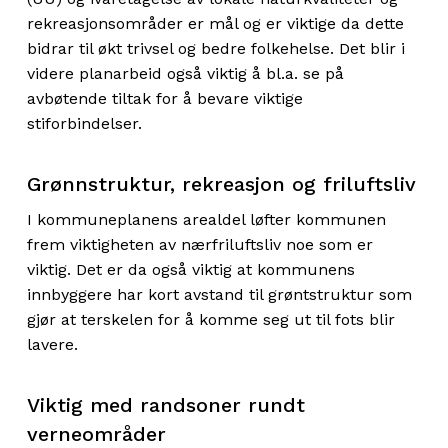
rekreasjonsområder er mål og er viktige da dette
bidrar til økt trivsel og bedre folkehelse. Det blir i
videre planarbeid også viktig å bl.a. se på
avbøtende tiltak for å bevare viktige
stiforbindelser.
Grønnstruktur, rekreasjon og friluftsliv
I kommuneplanens arealdel løfter kommunen
frem viktigheten av nærfriluftsliv noe som er
viktig. Det er da også viktig at kommunens
innbyggere har kort avstand til grøntstruktur som
gjør at terskelen for å komme seg ut til fots blir
lavere.
Viktig med randsoner rundt
verneområder