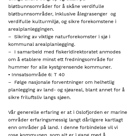
bløtbunnsområder for å skåne verdifulle
bløtbunnsområder, inklusive ålegrasenger og
verdifulle kulturmiljø, og sikre forekomstene i
arealplanleggingen.
– Sikring av viktige naturforekomster i sjø i
kommunal arealplanlegging.
– I samarbeid med fiskeridirektoratet anmodes
om å etablere minst ett fredningsområde for
hummer for alle kystgrensende kommuner.
• Innsatsområde 6: T 40
– Følge nasjonale forventninger om helhetlig
planlegging av land- og sjøareal, blant annet for å
sikre friluftsliv langs sjøen.
Vår generelle erfaring er at i Oslofjorden er marine
områder erfaringsmessig langt dårligere kartlagt
enn områder på land. I denne forbindelse vil vi
rose kommunen, som alt er i gang med å