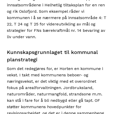
innsatsområdene i Helhetlig tiltaksplan for en ren
og rik Oslofjord. Som eksempel råder vi
kommunen i å se nærmere på innsatsområde 4: T
22, T 24 og T 25 for videreutvikling av mål og
strategier for FNs bærekraftmål nr. 14 bevaring av
liv under vann.
Kunnskapsgrunnlaget til kommunal
planstrategi
Som det redegjøres for, er Horten en kommune i
vekst. I takt med kommunens beboer- og
næringsvekst, er det viktig med et overordnet
fokus på arealforvaltningen. Jordbruksland,
naturområder, naturmangfold, strandsone m.m.
kan stå i fare for å bli nedbygd eller gå tapt. OF
støtter kommunens hovedpunkter for
revisjonsarbeidet, og det er i denne sammenheng