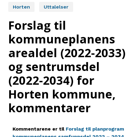
Horten
Uttalelser
Forslag til
kommuneplanens
arealdel (2022-2033)
og sentrumsdel
(2022-2034) for
Horten kommune,
kommentarer
Kommentarene er til
Forslag til planprogram
kommuneplanens samfunnsdel 2022 – 2034