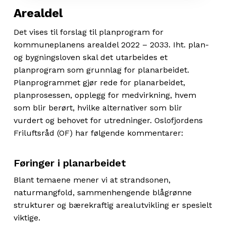
Arealdel
Det vises til forslag til planprogram for
kommuneplanens arealdel 2022 – 2033. Iht. plan-
og bygningsloven skal det utarbeides et
planprogram som grunnlag for planarbeidet.
Planprogrammet gjør rede for planarbeidet,
planprosessen, opplegg for medvirkning, hvem
som blir berørt, hvilke alternativer som blir
vurdert og behovet for utredninger. Oslofjordens
Friluftsråd (OF) har følgende kommentarer:
Føringer i planarbeidet
Blant temaene mener vi at strandsonen,
naturmangfold, sammenhengende blågrønne
strukturer og bærekraftig arealutvikling er spesielt
viktige.