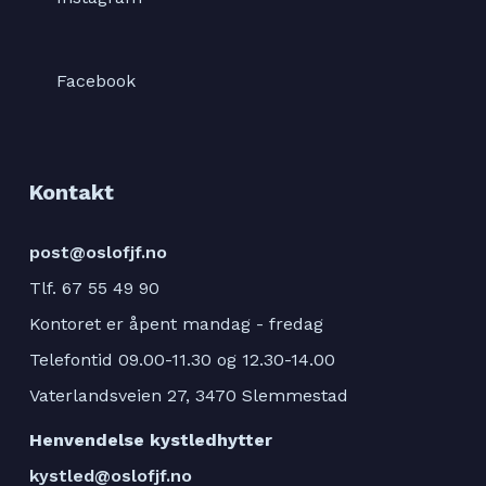
Facebook
Kontakt
post@oslofjf.no
Tlf. 67 55 49 90
Kontoret er åpent mandag - fredag
Telefontid 09.00-11.30 og 12.30-14.00
Vaterlandsveien 27, 3470 Slemmestad
Henvendelse kystledhytter
kystled@oslofjf.no