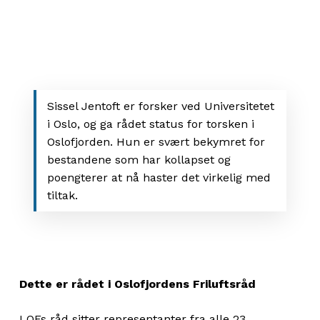
Sissel Jentoft er forsker ved Universitetet
i Oslo, og ga rådet status for torsken i
Oslofjorden. Hun er svært bekymret for
bestandene som har kollapset og
poengterer at nå haster det virkelig med
tiltak.
Dette er rådet i Oslofjordens Friluftsråd
I OFs råd sitter representanter fra alle 23