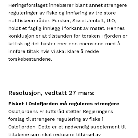
Høringsforslaget innebærer blant annet strengere
reguleringer av fiske og innføring av tre store
nullfiskeområder. Forsker, Sissel Jentoft, UiO,
holdt et faglig innlegg i forkant av møtet. Hennes
konklusjon er at tilstanden for torsken i fjorden er
kritisk og det haster mer enn noensinne med å
innføre tiltak hvis vi skal klare å redde
torskebestandene.
Resolusjon, vedtatt 27 mars:
Fisket i Oslofjorden må reguleres strengere
Oslofjordens Friluftsråd støtter Regjeringens
forslag til strengere regulering av fiske i
Oslofjorden. Dette er et nødvendig supplement til
tiltakene som skal redusere tilførsel av