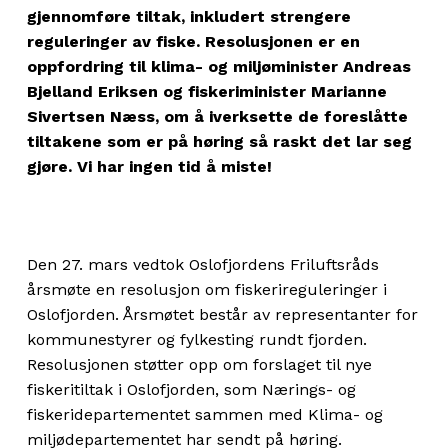
gjennomføre tiltak, inkludert strengere
reguleringer av fiske. Resolusjonen er en
oppfordring til klima- og miljøminister Andreas
Bjelland Eriksen og fiskeriminister Marianne
Sivertsen Næss, om å iverksette de foreslåtte
tiltakene som er på høring så raskt det lar seg
gjøre. Vi har ingen tid å miste!
Den 27. mars vedtok Oslofjordens Friluftsråds
årsmøte en resolusjon om fiskerireguleringer i
Oslofjorden. Årsmøtet består av representanter for
kommunestyrer og fylkesting rundt fjorden.
Resolusjonen støtter opp om forslaget til nye
fiskeritiltak i Oslofjorden, som Nærings- og
fiskeridepartementet sammen med Klima- og
miljødepartementet har sendt på høring.