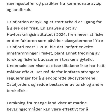
næringsstoffer og partikler fra kommunale avløp
og landbruk.
Oslofjorden er syk, og et stort arbeid er i gang for
å gjøre den frisk. En analyse gjort av
Havforskningsinstituttet i 2024, fremhever at fiske
er den faktoren som påvirker økosystemene i Ytre
Oslofjord mest. I 2019 ble det innført enkelte
innstramminger i fisket, blant annet fredning av
torsk og fiskeforbudssoner i torskens gytetid.
Undersøkelser viser at disse tiltakene ikke har hatt
målbar effekt. Det må derfor innføres strengere
reguleringer for å gjenopprette økosystemene i
Oslofjorden, og redde bestander av torsk og andre
torskefisk.
Forskning fra mange land viser at marine
bevaringsområder kan være effektivt for å