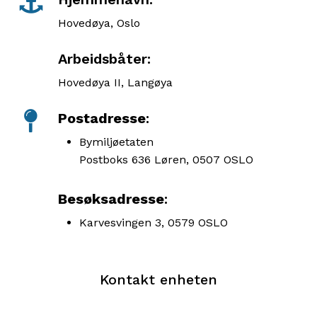
Hovedøya, Oslo
Arbeidsbåter:
Hovedøya II, Langøya
Postadresse
:
Bymiljøetaten
Postboks 636 Løren, 0507 OSLO
Besøksadresse
:
Karvesvingen 3, 0579 OSLO
Kontakt enheten