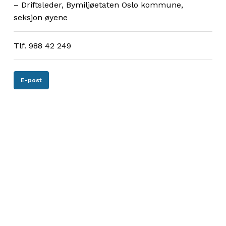
– Driftsleder, Bymiljøetaten Oslo kommune,
seksjon øyene
Tlf. 988 42 249
E-post