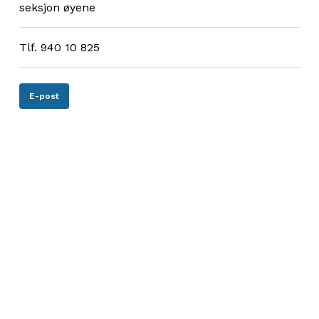
seksjon øyene
Tlf. 940 10 825
E-post