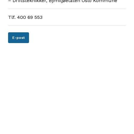
– Driftsteknikker, Bymiljøetaten Oslo Kommune
Tlf. 400 69 553
E-post