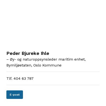
Peder Bjureke Ihle
– Øy- og naturoppsynsleder maritim enhet,
Bymiljøetaten, Oslo Kommune
Tlf. 404 63 787
E-post