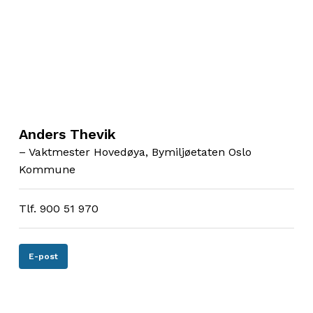
Anders Thevik
– Vaktmester Hovedøya, Bymiljøetaten Oslo
Kommune
Tlf. 900 51 970
E-post