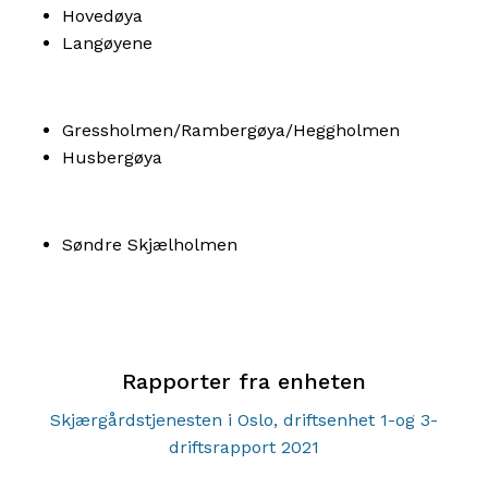
Hovedøya
Langøyene
Gressholmen/Rambergøya/Heggholmen
Husbergøya
Søndre Skjælholmen
Rapporter fra enheten
Skjærgårdstjenesten i Oslo, driftsenhet 1-og 3-
driftsrapport 2021