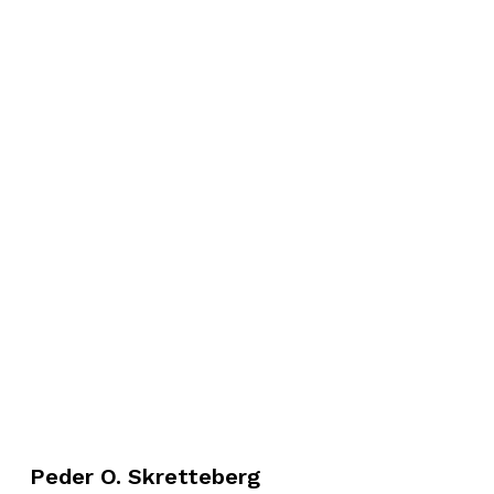
Peder O. Skretteberg