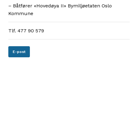
– Båtfører «Hovedøya II» Bymiljøetaten Oslo
Kommune
Tlf. 477 90 579
E-post