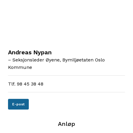
Andreas Nypan
– Seksjonsleder Øyene, Bymiljøetaten Oslo
Kommune
Tlf. 98 45 38 48
E-post
Anløp