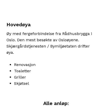
Hovedøya
Øy med fergeforbindelse fra Rådhusbrygga i
Oslo. Den mest besøkte av Osloøyene.
Skjærgårdstjenesten / Bymiljøetaten drifter
øya.
Renovasjon
Toaletter
Griller
Skjøtsel
Alle anløp: