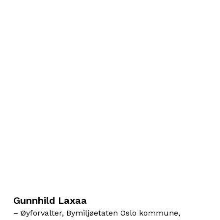
Gunnhild Laxaa
– Øyforvalter, Bymiljøetaten Oslo kommune,