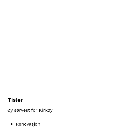
Tisler
Øy sørvest for Kirkøy
Renovasjon