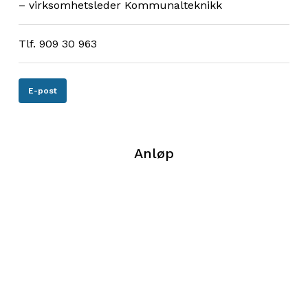
– virksomhetsleder Kommunalteknikk
Tlf. 909 30 963
E-post
Anløp