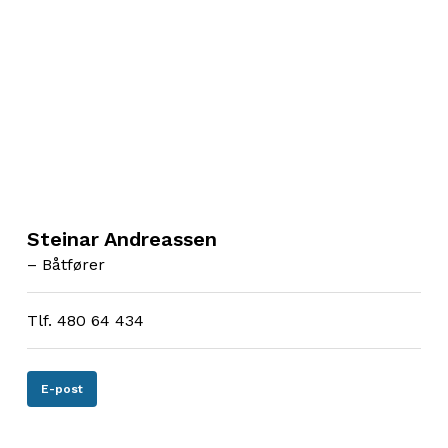
Steinar Andreassen
– Båtfører
Tlf. 480 64 434
E-post