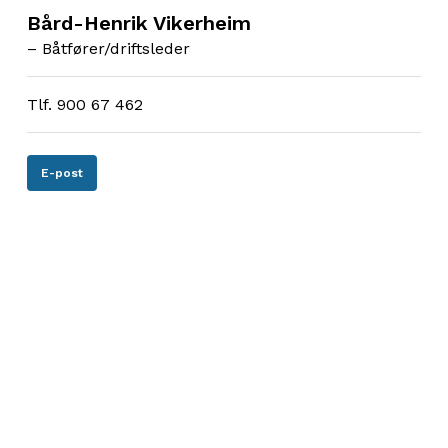
Bård-Henrik Vikerheim
– Båtfører/driftsleder
Tlf. 900 67 462
E-post