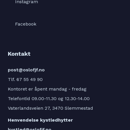
Instagram
Facebook
Kontakt
post@oslofjf.no
Tlf. 67 55 49 90
Kontoret er åpent mandag - fredag
Telefontid 09.00-11.30 og 12.30-14.00
Vaterlandsveien 27, 3470 Slemmestad
Henvendelse kystledhytter
kystled@oslofjf.no