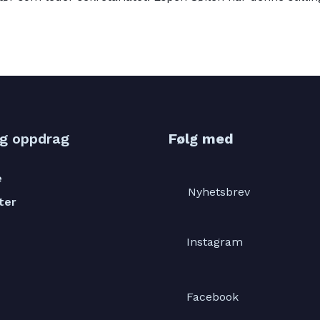
og oppdrag
Følg med
e
Nyhetsbrev
ter
Instagram
Facebook