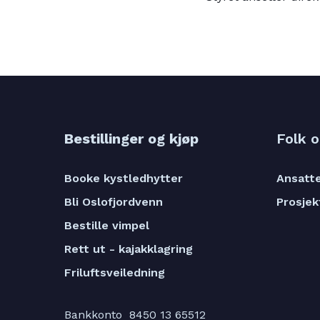
Bestillinger og kjøp
Folk 
Booke kystledhytter
Ansatt
Bli Oslofjordvenn
Prosjek
Bestille vimpel
Rett ut - kajakklagring
Friluftsveiledning
Bankkonto 8450 13 65512