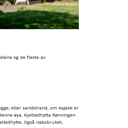
diene og de fleste av
rygge, eller sandstrand, om kajakk er
 denne øya. Kystledhytta Rønningen
stledhytte. Også nabobruket,