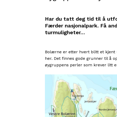
Har du tatt deg tid til å u
Færder nasjonalpark. Få andr
turmuligheter…
Bolærne er etter hvert blitt et kjen
her. Det finnes gode grunner til å o
øygruppens perler som krever litt 