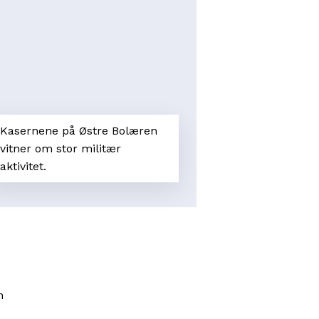
Kasernene på Østre Bolæren
vitner om stor militær
aktivitet.
å
n