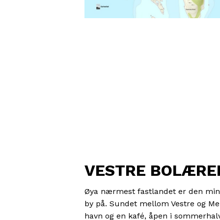
VESTRE BOLÆRE
Øya nærmest fastlandet er den minst
by på. Sundet mellom Vestre og Mel
havn og en kafé, åpen i sommerhalvå