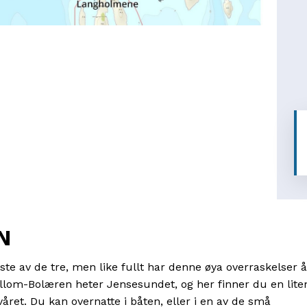
N
e av de tre, men like fullt har denne øya overraskelser 
lom-Bolæren heter Jensesundet, og her finner du en lite
ret. Du kan overnatte i båten, eller i en av de små