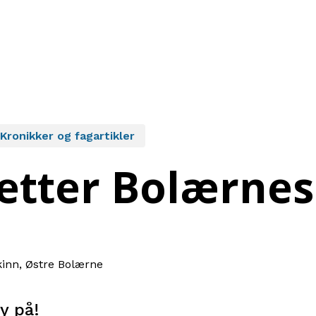
Kronikker og fagartikler
 etter Bolærnes
kinn, Østre Bolærne
y på!