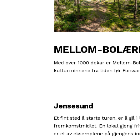
MELLOM-BOLÆR
Med over 1000 dekar er Mellom-Bolæ
kulturminnene fra tiden før Forsvare
Jensesund
Et fint sted å starte turen, er å gå
fremkomstmidlet. En lokal gjeng fri
er et av eksemplene på gjengens inn