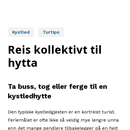
Kystled
Turtips
Reis kollektivt til
hytta
Ta buss, tog eller ferge til en
kystledhytte
Den typiske kystledgjesten er en kortreist turist.
Feriemålet er ofte ikke så veldig mye lengre unna
enn det mange pendlere tilbakelegger på en helt