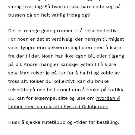
vanlig hverdag. Så hvorfor ikke bare sette seg på
bussen på en helt vanlig fridag og?
Det er mange gode grunner til å reise kollektivt.
For noen er det et verdivalg, der hensyn til miljøet
veier tyngre enn bekvemmeligheten med å kjøre
fra dør til dør. Noen har ikke egen bil, eller tilgang
på bil. Andre mangler kanskje lysten til å kjøre
selv. Man reiser jo på tur for å ha fri og koble av,
tross alt. Reiser du kollektivt, kan du bruke
reisetida på noe helt annet enn å tenke på trafikk.
Du kan for eksempel sitte og lese om
hvordan vi
jobber med bærekraft i Kystled Oslofjorden
.
Husk å sjekke rutetilbud og -tider før bestilling.