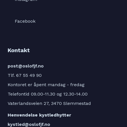
Facebook
Kontakt
post@oslofjf.no
Tlf. 67 55 49 90
Kontoret er åpent mandag - fredag
Telefontid 09.00-11.30 og 12.30-14.00
Vaterlandsveien 27, 3470 Slemmestad
Henvendelse kystledhytter
kystled@oslofjf.no