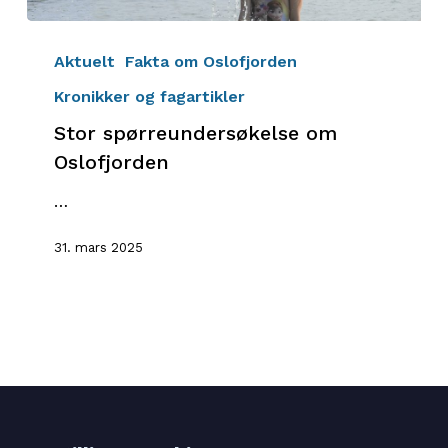
Stor
spørreundersøkelse
Aktuelt
Fakta om Oslofjorden
om
Kronikker og fagartikler
Oslofjorden
Stor spørreundersøkelse om
Oslofjorden
…
31. mars 2025