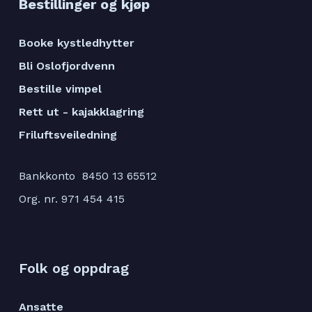
Bestillinger og kjøp
Booke kystledhytter
Bli Oslofjordvenn
Bestille vimpel
Rett ut - kajakklagring
Friluftsveiledning
Bankkonto 8450 13 65512
Org. nr. 971 454 415
Folk og oppdrag
Ansatte