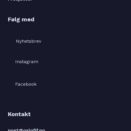
Følg med
Nyhetsbrev
Instagram
Facebook
Kontakt
post@oslofjf.no