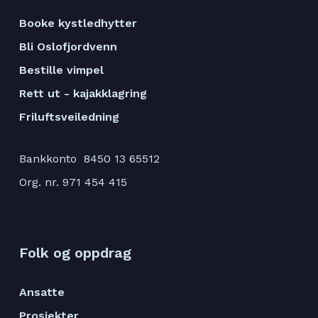
Booke kystledhytter
Bli Oslofjordvenn
Bestille vimpel
Rett ut - kajakklagring
Friluftsveiledning
Bankkonto 8450 13 65512
Org. nr. 971 454 415
Folk og oppdrag
Ansatte
Prosjekter