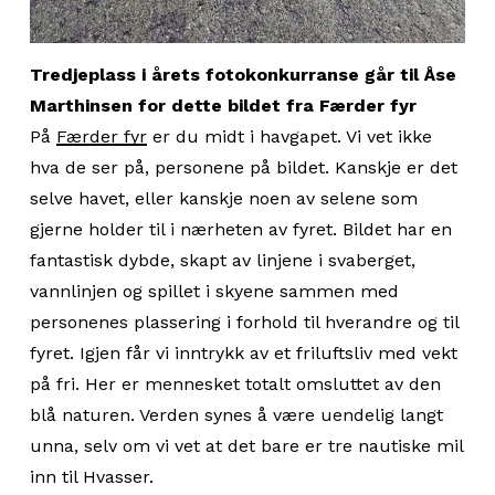
Tredjeplass i årets fotokonkurranse går til Åse
Marthinsen for dette bildet fra Færder fyr
På
Færder fyr
er du midt i havgapet. Vi vet ikke
hva de ser på, personene på bildet. Kanskje er det
selve havet, eller kanskje noen av selene som
gjerne holder til i nærheten av fyret. Bildet har en
fantastisk dybde, skapt av linjene i svaberget,
vannlinjen og spillet i skyene sammen med
personenes plassering i forhold til hverandre og til
fyret. Igjen får vi inntrykk av et friluftsliv med vekt
på fri. Her er mennesket totalt omsluttet av den
blå naturen. Verden synes å være uendelig langt
unna, selv om vi vet at det bare er tre nautiske mil
inn til Hvasser.