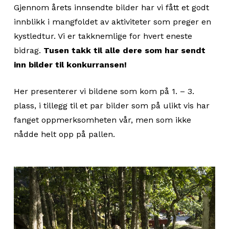
Gjennom årets innsendte bilder har vi fått et godt
innblikk i mangfoldet av aktiviteter som preger en
kystledtur. Vi er takknemlige for hvert eneste
bidrag.
Tusen takk til alle dere som har sendt
inn bilder til konkurransen!
Her presenterer vi bildene som kom på 1. – 3.
plass, i tillegg til et par bilder som på ulikt vis har
fanget oppmerksomheten vår, men som ikke
nådde helt opp på pallen.