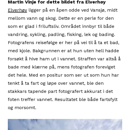
Martin Vinje for dette bildet fra Elverhøy
Elverhøy
ligger på en åpen odde ved Vansjø, midt
mellom vann og skog. Dette er en perle for den
som er glad i friluftsliv. Området innbyr til både
vandring, sykling, padling, fisking, lek og bading.
Fotografens reisefølge er her på vei til å ta et bad,
med kjole. Bakgrunnen er at hun uten hell hadde
forsøkt å hive ham ut i vannet. Straffen var altså å
bade med klærne på, mens fotografen foreviget
det hele. Med en positur som ser ut som hun har
tenkt å ta fart og løpe over vannet, ble den
stakkars tapende part fotografert akkurat i det
foten treffer vannet. Resultatet ble både fartsfylt
og morsomt.