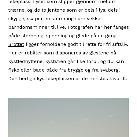
lekeplass. Lyset som slipper gjennom mellom
trærne, og de to jentene som er dels i lys, dels i
skygge, skaper en stemning som vekker
barndomsminner til live. Fotografen har her fanget
både stemning, spenning og glede på en gang. I
Brottet
ligger forholdene godt til rette for friluftsliv.
Her er robåter som disponeres av gjestene på
kystledhyttene, kyststien går like forbi, og du kan
fiske eller bade både fra brygge og fra svaberg.
Den herlige kystlekeplassen er de minstes favoritt.