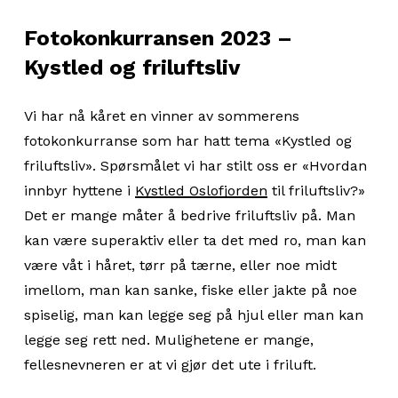
Fotokonkurransen 2023 –
Kystled og friluftsliv
Vi har nå kåret en vinner av sommerens
fotokonkurranse som har hatt tema «Kystled og
friluftsliv». Spørsmålet vi har stilt oss er «Hvordan
innbyr hyttene i
Kystled Oslofjorden
til friluftsliv?»
Det er mange måter å bedrive friluftsliv på. Man
kan være superaktiv eller ta det med ro, man kan
være våt i håret, tørr på tærne, eller noe midt
imellom, man kan sanke, fiske eller jakte på noe
spiselig, man kan legge seg på hjul eller man kan
legge seg rett ned. Mulighetene er mange,
fellesnevneren er at vi gjør det ute i friluft.