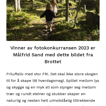
Vinner av fotokonkurransen 2023 er
Målfrid Sand med dette bildet fra
Brottet
Friluftsliv med stor FRI. Det skal ikke store skogen
til for å skape litt hverdagsmagi. Spillet mellom lys
og skygge og en myk sti som slynger seg mellom
trær og rundt steiner og stubber skaper en
naturlig og nesten helt uimotståelig tiltrekkende