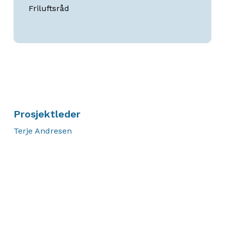
Friluftsråd
Prosjektleder
Terje Andresen