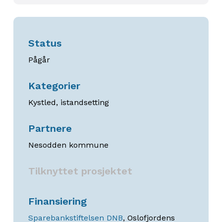
Status
Pågår
Kategorier
Kystled, istandsetting
Partnere
Nesodden kommune
Tilknyttet prosjektet
Finansiering
Sparebankstiftelsen DNB
, Oslofjordens