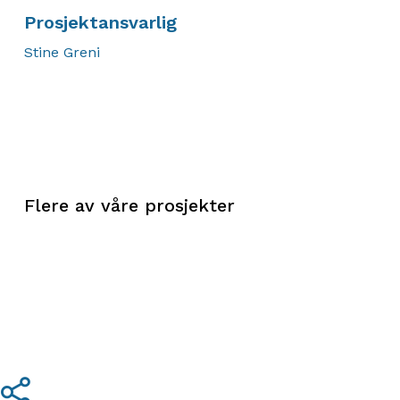
Prosjektansvarlig
Stine Greni
Flere av våre prosjekter
Share