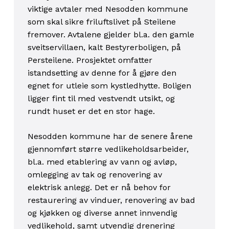
viktige avtaler med Nesodden kommune
som skal sikre friluftslivet på Steilene
fremover. Avtalene gjelder bl.a. den gamle
sveitservillaen, kalt Bestyrerboligen, på
Persteilene. Prosjektet omfatter
istandsetting av denne for å gjøre den
egnet for utleie som kystledhytte. Boligen
ligger fint til med vestvendt utsikt, og
rundt huset er det en stor hage.
Nesodden kommune har de senere årene
gjennomført større vedlikeholdsarbeider,
bl.a. med etablering av vann og avløp,
omlegging av tak og renovering av
elektrisk anlegg. Det er nå behov for
restaurering av vinduer, renovering av bad
og kjøkken og diverse annet innvendig
vedlikehold, samt utvendig drenering