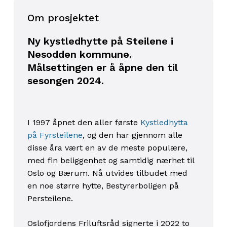
Om prosjektet
Ny kystledhytte på Steilene i
Nesodden kommune.
Målsettingen er å åpne den til
sesongen 2024.
I 1997 åpnet den aller første
Kystledhytta
på Fyrsteilene
, og den har gjennom alle
disse åra vært en av de meste populære,
med fin beliggenhet og samtidig nærhet til
Oslo og Bærum. Nå utvides tilbudet med
en noe større hytte, Bestyrerboligen på
Persteilene.
Oslofjordens Friluftsråd signerte i 2022 to