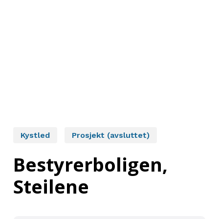
Kystled
Prosjekt (avsluttet)
Bestyrerboligen,
Steilene