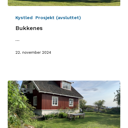
Bukkenes
Kystled
Prosjekt (avsluttet)
Bukkenes
…
22. november 2024