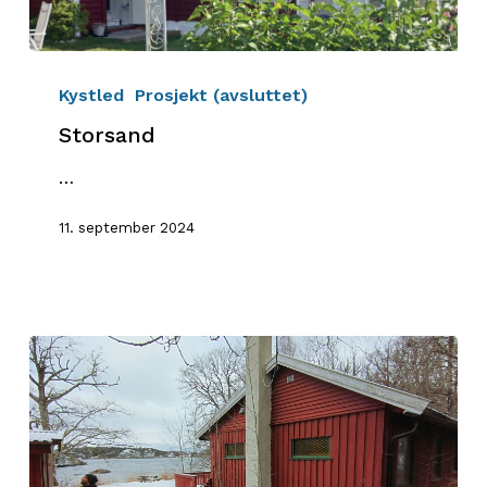
Storsand
Kystled
Prosjekt (avsluttet)
Storsand
…
11. september 2024