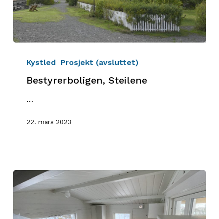
Bestyrerboligen,
Steilene
Kystled
Prosjekt (avsluttet)
Bestyrerboligen, Steilene
…
22. mars 2023