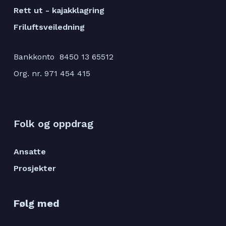
Rett ut - kajakklagring
Friluftsveiledning
Bankkonto 8450 13 65512
Org. nr. 971 454 415
Folk og oppdrag
Ansatte
Prosjekter
Følg med