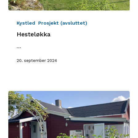
Hesteløkka
Kystled
Prosjekt (avsluttet)
Hesteløkka
…
20. september 2024