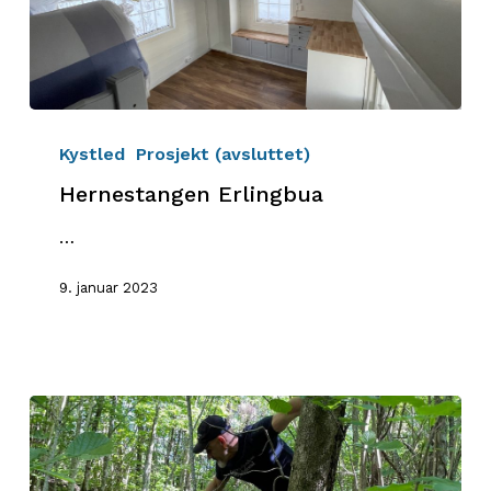
Hernestangen
Erlingbua
Kystled
Prosjekt (avsluttet)
Hernestangen Erlingbua
…
9. januar 2023