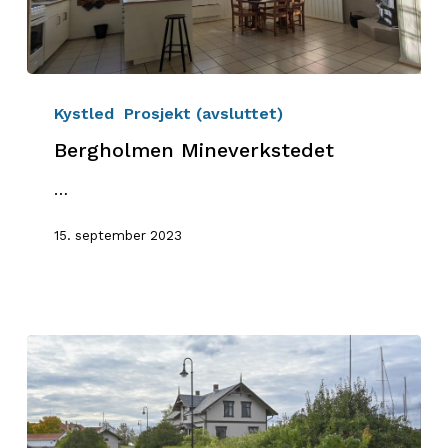
Bergholmen
Mineverkstedet
Kystled
Prosjekt (avsluttet)
Bergholmen Mineverkstedet
…
15. september 2023