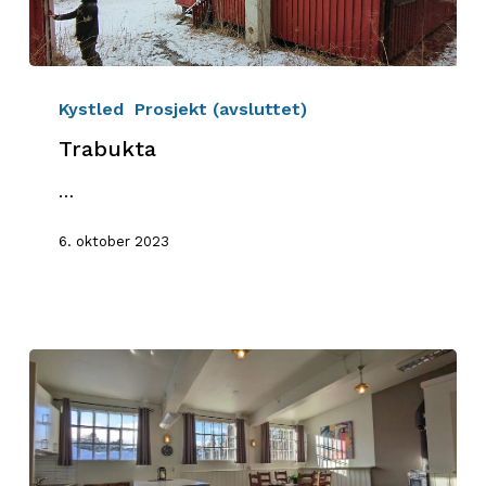
Trabukta
Kystled
Prosjekt (avsluttet)
Trabukta
…
6. oktober 2023