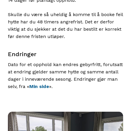
14 dager før planlagt opphold.
Skulle du være så uheldig å komme til å booke feil
hytte har du 48 timers angrefrist. Det er derfor
viktig at du sjekker at det du har bestilt er korrekt
før denne fristen utløper.
Endringer
Dato for et opphold kan endres gebyrfritt, forutsatt
at endring gjelder samme hytte og samme antall
dager i inneværende sesong. Endringer gjør man
selv, fra «
Min side
».