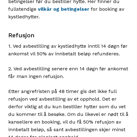
betingelser før du bestiller hytte. Her finner du
fullstendige
vilkår og betingelser
for booking av
kystledhytter.
Refusjon
1. Ved avbestilling av kystledhytte inntil 14 døgn før
ankomst vil 50% av innbetalt beløp refunderes.
2. Ved avbestilling senere enn 14 døgn før ankomst
får man ingen refusjon.
Etter angrefristen på 48 timer gis det ikke full
refusjon ved avbestilling av et opphold. Det er
derfor viktig at du kun bestiller hytter som du vet
du kommer til å besøke. Om du likevel er nødt til å
kansellere en booking, vil du få 50% refusjon av
innbetalt beløp, så sant avbestillingen skjer minst