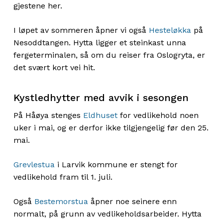
gjestene her.
I løpet av sommeren åpner vi også
Hesteløkka
på
Nesoddtangen. Hytta ligger et steinkast unna
fergeterminalen, så om du reiser fra Oslogryta, er
det svært kort vei hit.
Kystledhytter med avvik i sesongen
På Håøya stenges
Eldhuset
for vedlikehold noen
uker i mai, og er derfor ikke tilgjengelig før den 25.
mai.
Grevlestua
i Larvik kommune er stengt for
vedlikehold fram til 1. juli.
Også
Bestemorstua
åpner noe seinere enn
normalt, på grunn av vedlikeholdsarbeider. Hytta