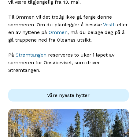
vil være tilgjengelig fra 13. mai.
Til Ommen vil det trolig ikke gå ferge denne
sommeren. Om du planlegger å besøke
Vestli
eller
en av hyttene på
Ommen
, må du belage deg på å
gå trappene ned fra Oleanas utsikt.
På
Strømtangen
reserveres to uker i løpet av
sommeren for Onsøbeviset, som driver
Strømtangen.
Våre nyeste hytter