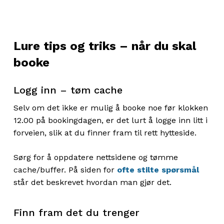
Lure tips og triks – når du skal
booke
Logg inn – tøm cache
Selv om det ikke er mulig å booke noe før klokken
12.00 på bookingdagen, er det lurt å logge inn litt i
forveien, slik at du finner fram til rett hytteside.
Sørg for å oppdatere nettsidene og tømme
cache/buffer. På siden for
ofte stilte spørsmål
står det beskrevet hvordan man gjør det.
Finn fram det du trenger