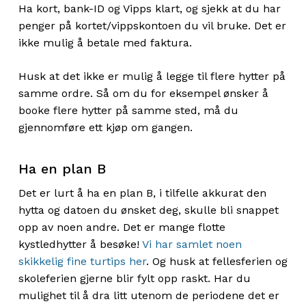
Ha kort, bank-ID og Vipps klart, og sjekk at du har
penger på kortet/vippskontoen du vil bruke. Det er
ikke mulig å betale med faktura.
Husk at det ikke er mulig å legge til flere hytter på
samme ordre. Så om du for eksempel ønsker å
booke flere hytter på samme sted, må du
gjennomføre ett kjøp om gangen.
Ha en plan B
Det er lurt å ha en plan B, i tilfelle akkurat den
hytta og datoen du ønsket deg, skulle bli snappet
opp av noen andre. Det er mange flotte
kystledhytter å besøke!
Vi har samlet noen
skikkelig fine turtips her
. Og husk at fellesferien og
skoleferien gjerne blir fylt opp raskt. Har du
mulighet til å dra litt utenom de periodene det er