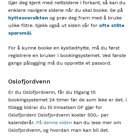
Gjør deg kjent med nettsidene i forkant, så kan du
enklere navigere sidene når du skal booke. Se på
hytteoversikten
og prøv deg fram med å bruke
ulike filtre. Sjekk også ut siden vår for
ofte stilte
spørsmål
.
For å kunne booke en kystledhytte, må du først
registrere en bruker i bookingsystemet. Ved første
gangs pålogging må du opprette et passord.
Oslofjordvenn
Er du Oslofjordvenn, får du tilgang til
bookingsystemet 24 timer før de som ikke er det. I
tillegg bidrar du til innsatsen OF gjør for
Oslofjorden! Oslofjordvenn koster 500,- per
kalenderår.
På denne siden
kan du lese mer om
Oslofjordvenn, og hvordan man kan bli det.