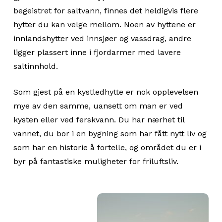
begeistret for saltvann, finnes det heldigvis flere
hytter du kan velge mellom. Noen av hyttene er
innlandshytter ved innsjøer og vassdrag, andre
ligger plassert inne i fjordarmer med lavere
saltinnhold.
Som gjest på en kystledhytte er nok opplevelsen
mye av den samme, uansett om man er ved
kysten eller ved ferskvann. Du har nærhet til
vannet, du bor i en bygning som har fått nytt liv og
som har en historie å fortelle, og området du er i
byr på fantastiske muligheter for friluftsliv.