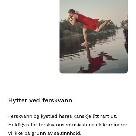
Hytter ved ferskvann
Ferskvann og kystled høres kanskje litt rart ut.
Heldigvis for ferskvannsentusiastene diskriminerer
vi ikke på grunn av saltinnhold.