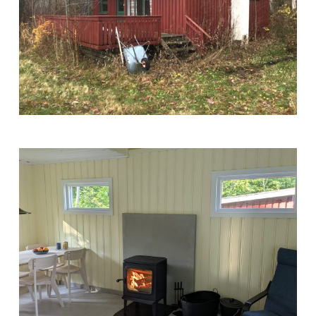
Trabukta
2020
(1)
(1)