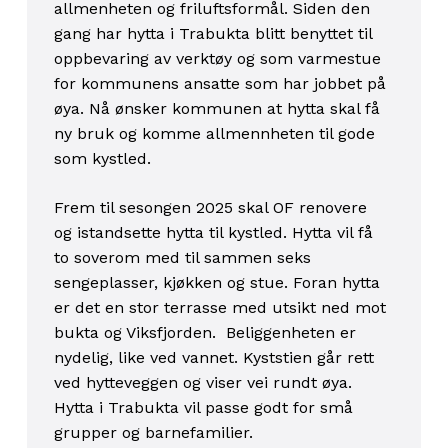
allmenheten og friluftsformål. Siden den
gang har hytta i Trabukta blitt benyttet til
oppbevaring av verktøy og som varmestue
for kommunens ansatte som har jobbet på
øya. Nå ønsker kommunen at hytta skal få
ny bruk og komme allmennheten til gode
som kystled.
Frem til sesongen 2025 skal OF renovere
og istandsette hytta til kystled. Hytta vil få
to soverom med til sammen seks
sengeplasser, kjøkken og stue. Foran hytta
er det en stor terrasse med utsikt ned mot
bukta og Viksfjorden. Beliggenheten er
nydelig, like ved vannet. Kyststien går rett
ved hytteveggen og viser vei rundt øya.
Hytta i
Trabukta vil passe godt for små
grupper og barnefamilier.