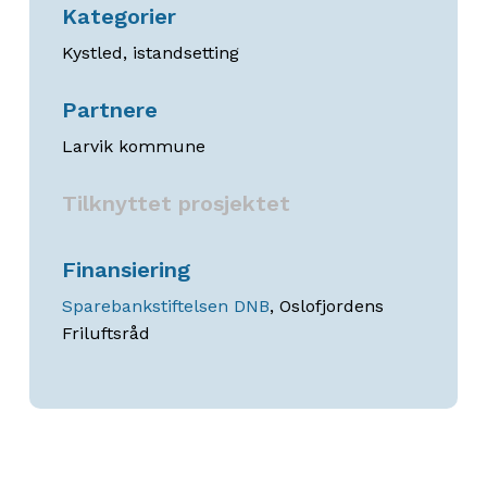
Kategorier
Kystled, istandsetting
Partnere
Larvik kommune
Tilknyttet prosjektet
Finansiering
Sparebankstiftelsen DNB
, Oslofjordens
Friluftsråd