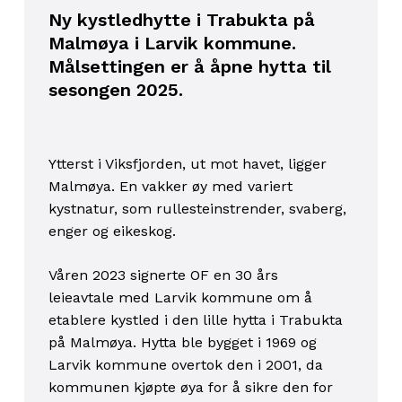
Ny kystledhytte i Trabukta på
Malmøya i Larvik kommune.
Målsettingen er å åpne hytta til
sesongen 2025.
Ytterst i Viksfjorden, ut mot havet, ligger
Malmøya. En vakker øy med variert
kystnatur, som rullesteinstrender, svaberg,
enger og eikeskog.
Våren 2023 signerte OF en 30 års
leieavtale med Larvik kommune om å
etablere kystled i den lille hytta i Trabukta
på Malmøya. Hytta ble bygget i 1969 og
Larvik kommune overtok den i 2001, da
kommunen kjøpte øya for å sikre den for