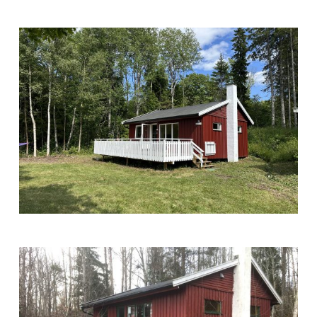
Trabukta
eksteriør