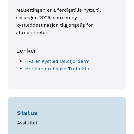
Målsettingen er å ferdigstille hytta til
sesongen 2025,
som en ny
kystleddestinasjon tilgjengelig for
allmennheten.
Lenker
Hva er Kystled Oslofjorden?
Her kan du booke Trabukta
Status
Avsluttet