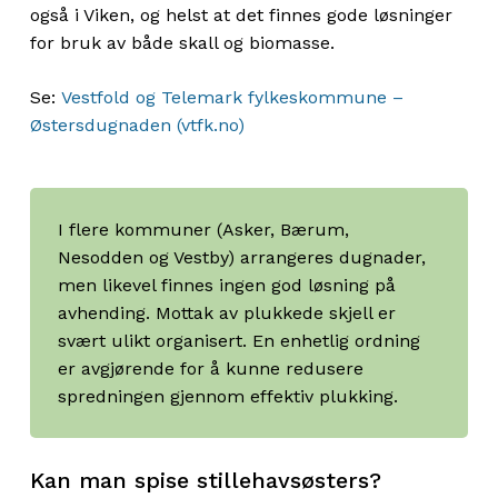
også i Viken, og helst at det finnes gode løsninger
for bruk av både skall og biomasse.
Se:
Vestfold og Telemark fylkeskommune –
Østersdugnaden (vtfk.no)
I flere kommuner (Asker, Bærum,
Nesodden og Vestby) arrangeres dugnader,
men likevel finnes ingen god løsning på
avhending. Mottak av plukkede skjell er
svært ulikt organisert. En enhetlig ordning
er avgjørende for å kunne redusere
spredningen gjennom effektiv plukking.
Kan man spise stillehavsøsters?