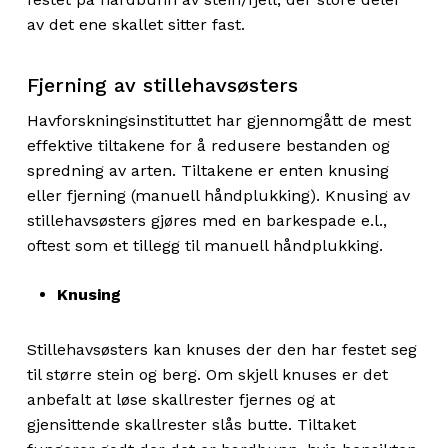
av det ene skallet sitter fast.
Fjerning av stillehavsøsters
Havforskningsinstituttet har gjennomgått de mest
effektive tiltakene for å redusere bestanden og
spredning av arten. Tiltakene er enten knusing
eller fjerning (manuell håndplukking). Knusing av
stillehavsøsters gjøres med en barkespade e.l.,
oftest som et tillegg til manuell håndplukking.
Knusing
Stillehavsøsters kan knuses der den har festet seg
til større stein og berg. Om skjell knuses er det
anbefalt at løse skallrester fjernes og at
gjensittende skallrester slås butte. Tiltaket