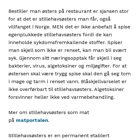
Bestiller man østers på restaurant er sjansen stor
for at det er stillehavsøsters man får, også
villfanget i Norge. MEN det er ikke anbefalt å spise
egenplukkede stillehavsøsters fordi de kan
inneholde sykdomsfremkallende stoffer. Spiser
man skjell som ikke er renset, kan man bli svært
syk. Gjennom sitt næringsopptak får skjell i seg
bakterier, virus, algetoksiner og miljøgifter. For at
østersen skal være trygg spise skal den gå seg tom
i mage og tarm i renset vann. Blåskjellvarselet er
ikke overførbart til stillehavsøsters. Algetoksiner
forsvinner heller ikke ved varmebehandling.
Mer om stillehavsøsters som mat
på
matportalen
.
Stillehavsøsters er en permanent etablert