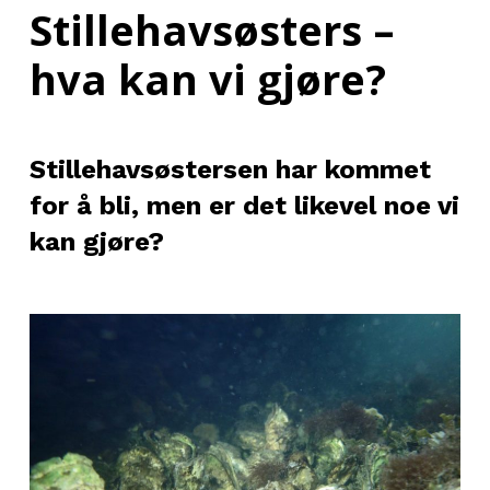
Stillehavsøsters –
hva kan vi gjøre?
Stillehavsøstersen har kommet
for å bli, men er det likevel noe vi
kan gjøre?