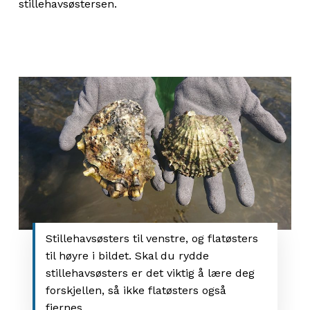
stillehavsøstersen.
Stillehavsøsters til venstre, og flatøsters
til høyre i bildet. Skal du rydde
stillehavsøsters er det viktig å lære deg
forskjellen, så ikke flatøsters også
fjernes.