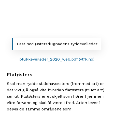
Last ned Østersdugnadens ryddeveileder
plukkeveileder_2020_web.pdf (vtfk.no)
Flatøsters
Skal man rydde stillehavsøsters (fremmed art) er
det viktig å også vite hvordan flatøsters (truet art)
ser ut. Flatøsters er et skjell som hører hjemme i
våre farvann og skal få være i fred. Arten lever i
delvis de samme områdene som