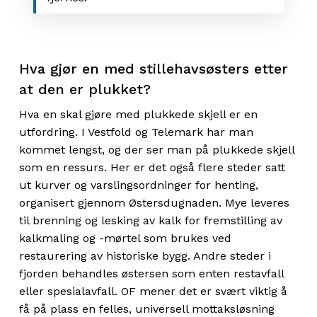
Hva gjør en med stillehavsøsters etter
at den er plukket?
Hva en skal gjøre med plukkede skjell er en
utfordring. I Vestfold og Telemark har man
kommet lengst, og der ser man på plukkede skjell
som en ressurs. Her er det også flere steder satt
ut kurver og varslingsordninger for henting,
organisert gjennom Østersdugnaden. Mye leveres
til brenning og lesking av kalk for fremstilling av
kalkmaling og -mørtel som brukes ved
restaurering av historiske bygg. Andre steder i
fjorden behandles østersen som enten restavfall
eller spesialavfall. OF mener det er svært viktig å
få på plass en felles, universell mottaksløsning