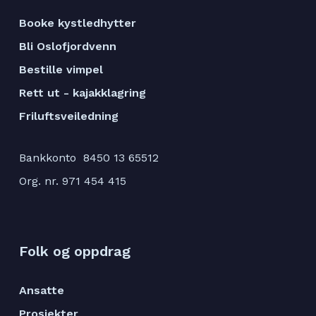
Booke kystledhytter
Bli Oslofjordvenn
Bestille vimpel
Rett ut - kajakklagring
Friluftsveiledning
Bankkonto 8450 13 65512
Org. nr. 971 454 415
Folk og oppdrag
Ansatte
Prosjekter