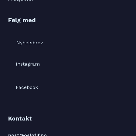
Følg med
Nyhetsbrev
Instagram
Facebook
Kontakt
post@oslofjf.no