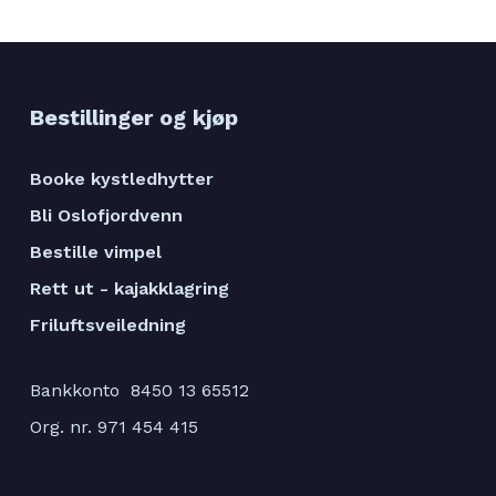
Bestillinger og kjøp
Booke kystledhytter
Bli Oslofjordvenn
Bestille vimpel
Rett ut - kajakklagring
Friluftsveiledning
Bankkonto 8450 13 65512
Org. nr. 971 454 415