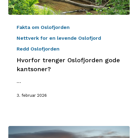
Hvorfor
trenger
Fakta om Oslofjorden
Oslofjorden
Nettverk for en levende Oslofjord
gode
Redd Oslofjorden
kantsoner?
Hvorfor trenger Oslofjorden gode
kantsoner?
…
3. februar 2026