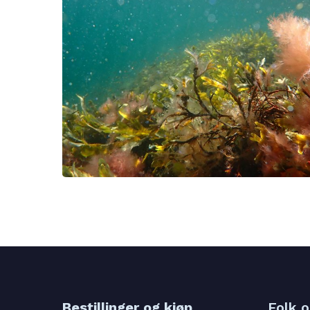
Bestillinger og kjøp
Folk 