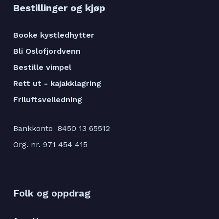
Bestillinger og kjøp
Booke kystledhytter
Bli Oslofjordvenn
Bestille vimpel
Rett ut - kajakklagring
Friluftsveiledning
Bankkonto 8450 13 65512
Org. nr. 971 454 415
Folk og oppdrag