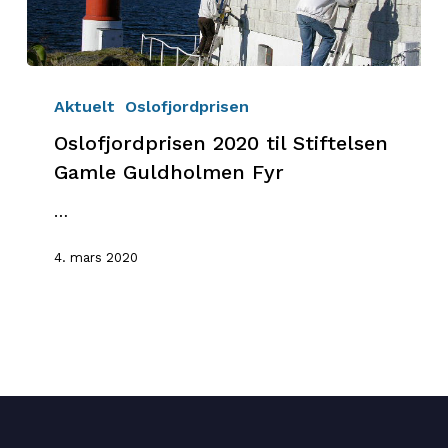
Oslofjordprisen
2020
Aktuelt
Oslofjordprisen
til
Oslofjordprisen 2020 til Stiftelsen
Stiftelsen
Gamle Guldholmen Fyr
Gamle
Guldholmen
…
Fyr
4. mars 2020