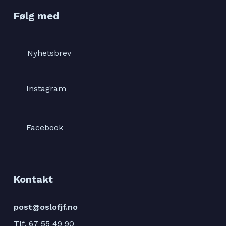
Følg med
Nyhetsbrev
Instagram
Facebook
Kontakt
post@oslofjf.no
Tlf. 67 55 49 90