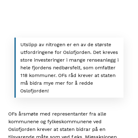
Utslipp av nitrogen er en av de største
utfordringene for Oslofjorden. Det kreves
store investeringer i mange renseanlegg i
hele fjordens nedbørsfelt, som omfatter
118 kommuner. OFs råd krever at staten
må bidra mye mer for å redde
Oslofjorden!
OFs årsmøte med representanter fra alle
kommunene og fylkeskommunene ved
Oslofjorden krever at staten bidrar på en
tilsvarende måte som ved f.eks. Mjøsaksjonen.