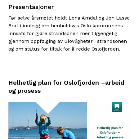
Presentasjoner
Før selve årsmøtet holdt Lena Amdal og Jon Lasse
Bratli innlegg om henholdsvis Oslo kommunens
innsats for gjøre strandsonen mer tilgjengelig
gjennom oppfølging av ulovligheter i strandsonen
og om status for tiltak for å redde Oslofjorden.
Helhetlig plan for Oslofjorden –arbeid
og prosess