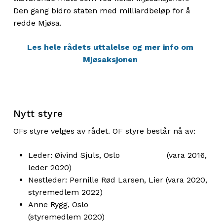
Den gang bidro staten med milliardbeløp for å
redde Mjøsa.
Les hele rådets uttalelse og mer info om
Mjøsaksjonen
Nytt styre
OFs styre velges av rådet. OF styre består nå av:
Leder: Øivind Sjuls, Oslo (vara 2016,
leder 2020)
Nestleder: Pernille Rød Larsen, Lier (vara 2020,
styremedlem 2022)
Anne Rygg, Oslo
(styremedlem 2020)