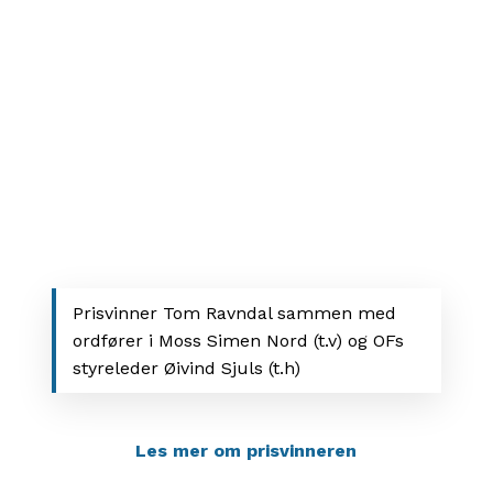
Prisvinner Tom Ravndal sammen med
ordfører i Moss Simen Nord (t.v) og OFs
styreleder Øivind Sjuls (t.h)
Les mer om prisvinneren