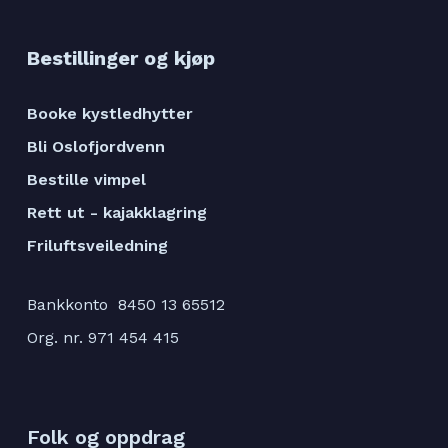
Kommentarer.
Bestillinger og kjøp
Booke kystledhytter
Bli Oslofjordvenn
Bestille vimpel
Rett ut - kajakklagring
Friluftsveiledning
Bankkonto 8450 13 65512
Org. nr. 971 454 415
Folk og oppdrag