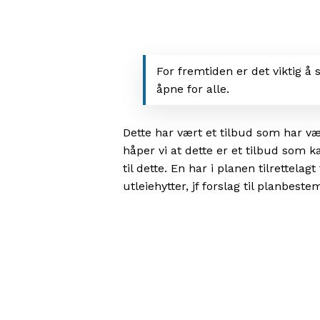
For fremtiden er det viktig å s
åpne for alle.
Dette har vært et tilbud som har v
håper vi at dette er et tilbud som k
til dette. En har i planen tilrettelag
utleiehytter, jf forslag til planbest