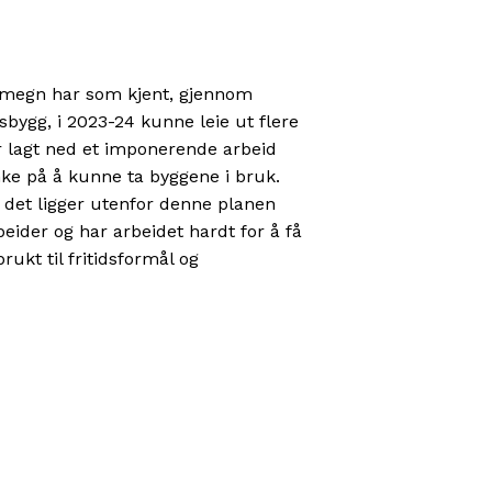
megn har som kjent, gjennom
bygg, i 2023-24 kunne leie ut flere
r lagt ned et imponerende arbeid
nke på å kunne ta byggene i bruk.
 det ligger utenfor denne planen
beider og har arbeidet hardt for å få
brukt til fritidsformål og