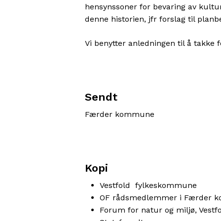
hensynssoner for bevaring av kultur
denne historien, jfr forslag til pla
Vi benytter anledningen til å takke f
Sendt
Færder kommune
Kopi
Vestfold fylkeskommune
OF rådsmedlemmer i Færder
Forum for natur og miljø, Vestf