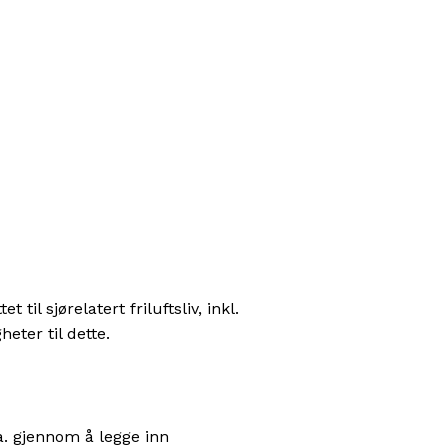
til sjørelatert friluftsliv, inkl.
eter til dette.
.a. gjennom å legge inn