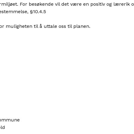
miljøet. For besøkende vil det være en positiv og lærerik
nbestemmelse, §10.4.5
or muligheten til å uttale oss til planen.
 kommune
old