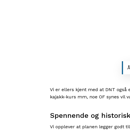
Å
Vi er ellers kjent med at DNT også er 
kajakk-kurs mm, noe OF synes vil være
Spennende og historisk
Vi opplever at planen legger godt ti