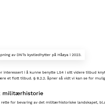
pning av DNTs kystledhytter på Håøya i 2023.
interessert i å kunne benytte LS4 i sitt videre tilbud knyttet 
 et flott tilbud. § 8.2.2. åpner så vidt vi kan se for muligh
 militærhistorie
l rette for bevaring av det militærhistoriske landskapet, bl