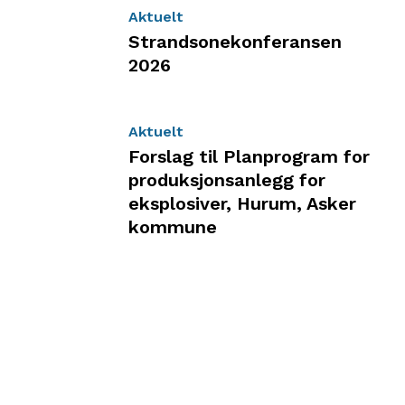
Aktuelt
Strandsonekonferansen
2026
Aktuelt
Forslag til Planprogram for
produksjonsanlegg for
eksplosiver, Hurum, Asker
kommune
Share