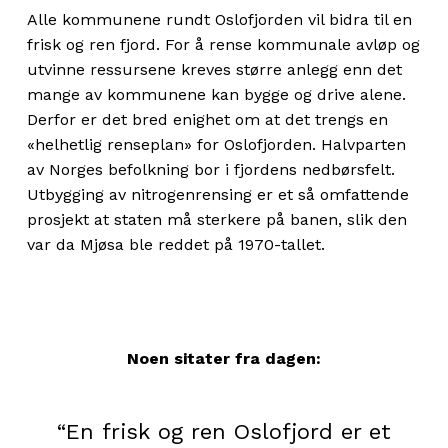
Alle kommunene rundt Oslofjorden vil bidra til en
frisk og ren fjord. For å rense kommunale avløp og
utvinne ressursene kreves større anlegg enn det
mange av kommunene kan bygge og drive alene.
Derfor er det bred enighet om at det trengs en
«helhetlig renseplan» for Oslofjorden. Halvparten
av Norges befolkning bor i fjordens nedbørsfelt.
Utbygging av nitrogenrensing er et så omfattende
prosjekt at staten må sterkere på banen, slik den
var da Mjøsa ble reddet på 1970-tallet.
Noen sitater fra dagen:
“
En frisk og ren Oslofjord er et