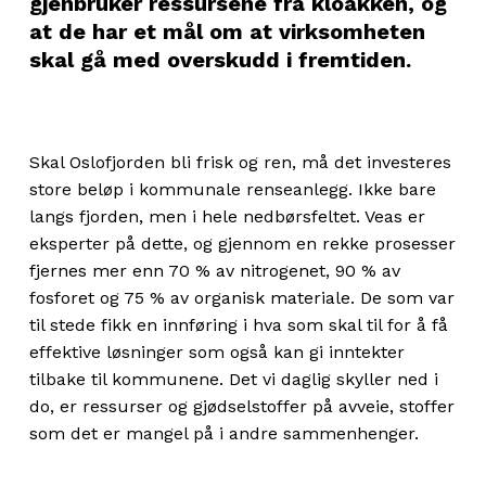
gjenbruker ressursene fra kloakken, og
at de har et mål om at virksomheten
skal gå med overskudd i fremtiden.
Skal Oslofjorden bli frisk og ren, må det investeres
store beløp i kommunale renseanlegg. Ikke bare
langs fjorden, men i hele nedbørsfeltet. Veas er
eksperter på dette, og gjennom en rekke prosesser
fjernes mer enn 70 % av nitrogenet, 90 % av
fosforet og 75 % av organisk materiale. De som var
til stede fikk en innføring i hva som skal til for å få
effektive løsninger som også kan gi inntekter
tilbake til kommunene. Det vi daglig skyller ned i
do, er ressurser og gjødselstoffer på avveie, stoffer
som det er mangel på i andre sammenhenger.