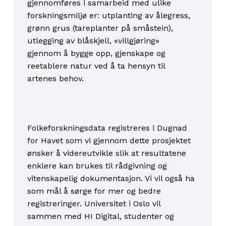
gjennomføres i samarbeid med ulike
forskningsmiljø er: utplanting av ålegress,
grønn grus (tareplanter på småstein),
utlegging av blåskjell, «villgjøring»
gjennom å bygge opp, gjenskape og
reetablere natur ved å ta hensyn til
artenes behov.
Folkeforskningsdata registreres i Dugnad
for Havet som vi gjennom dette prosjektet
ønsker å videreutvikle slik at resultatene
enklere kan brukes til rådgivning og
vitenskapelig dokumentasjon. Vi vil også ha
som mål å sørge for mer og bedre
registreringer. Universitet i Oslo vil
sammen med HI Digital, studenter og