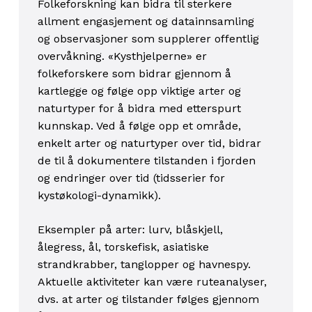
Folkeforskning kan bidra til sterkere
allment engasjement og datainnsamling
og observasjoner som supplerer offentlig
overvåkning. «Kysthjelperne» er
folkeforskere som bidrar gjennom å
kartlegge og følge opp viktige arter og
naturtyper for å bidra med etterspurt
kunnskap. Ved å følge opp et område,
enkelt arter og naturtyper over tid, bidrar
de til å dokumentere tilstanden i fjorden
og endringer over tid (tidsserier for
kystøkologi-dynamikk).
Eksempler på arter: lurv, blåskjell,
ålegress, ål, torskefisk, asiatiske
strandkrabber, tanglopper og havnespy.
Aktuelle aktiviteter kan være ruteanalyser,
dvs. at arter og tilstander følges gjennom