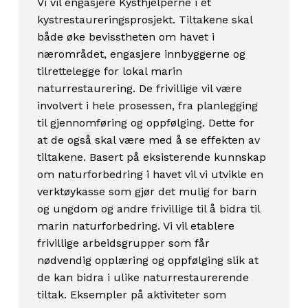
Vi vil engasjere Kysthjelperne i et
kystrestaureringsprosjekt. Tiltakene skal
både øke bevisstheten om havet i
nærområdet, engasjere innbyggerne og
tilrettelegge for lokal marin
naturrestaurering. De frivillige vil være
involvert i hele prosessen, fra planlegging
til gjennomføring og oppfølging. Dette for
at de også skal være med å se effekten av
tiltakene. Basert på eksisterende kunnskap
om naturforbedring i havet vil vi utvikle en
verktøykasse som gjør det mulig for barn
og ungdom og andre frivillige til å bidra til
marin naturforbedring. Vi vil etablere
frivillige arbeidsgrupper som får
nødvendig opplæring og oppfølging slik at
de kan bidra i ulike naturrestaurerende
tiltak. Eksempler på aktiviteter som