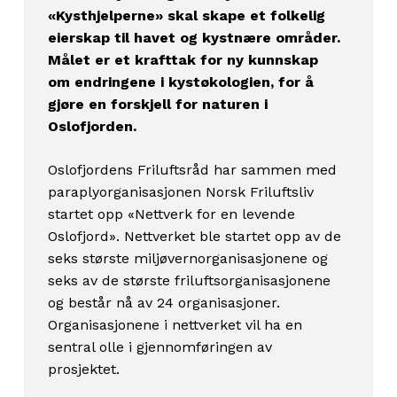
«Kysthjelperne» skal skape et folkelig
eierskap til havet og kystnære områder.
Målet er et krafttak for ny kunnskap
om endringene i kystøkologien, for å
gjøre en forskjell for naturen i
Oslofjorden.
Oslofjordens Friluftsråd har sammen med
paraplyorganisasjonen Norsk Friluftsliv
startet opp «Nettverk for en levende
Oslofjord». Nettverket ble startet opp av de
seks største miljøvernorganisasjonene og
seks av de største friluftsorganisasjonene
og består nå av 24 organisasjoner.
Organisasjonene i nettverket vil ha en
sentral olle i gjennomføringen av
prosjektet.