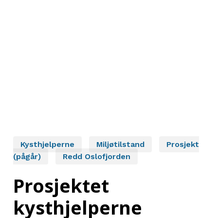
Kysthjelperne
Miljøtilstand
Prosjekt
(pågår)
Redd Oslofjorden
Prosjektet
kysthjelperne