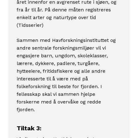
året innenfor en avgrenset rute i sjøen, og
fra år til år. På denne måten registreres
enkelt arter og naturtype over tid
(Tidsserier)
Sammen med Havforskningsinstituttet og
andre sentrale forskningsmiljøer vil vi
engasjere barn, ungdom, skoleklasser,
lærere, dykkere, padlere, turgåere,
hytteeiere, fritidsfiskere og alle andre
interesserte til å være med på
folkeforskning til beste for fjorden. I
fellesskap skal vi sammen hjelpe
forskerne med å overvåke og redde
fjorden.
Tiltak 3
: