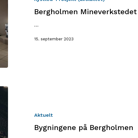
Bergholmen Mineverkstedet
…
15. september 2023
Bygningene
på
Bergholmen
Aktuelt
Bygningene på Bergholme