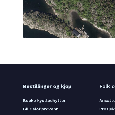
Bestillinger og kjøp
Folk 
Booke kystledhytter
Ansatt
Bli Oslofjordvenn
Prosjek