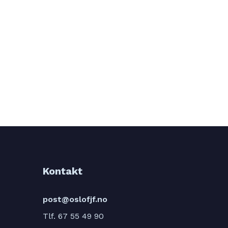
Kontakt
post@oslofjf.no
Tlf. 67 55 49 90