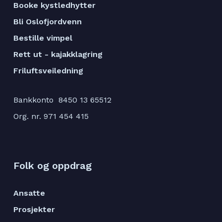
Booke kystledhytter
Bli Oslofjordvenn
Bestille vimpel
Rett ut - kajakklagring
Friluftsveiledning
Bankkonto 8450 13 65512
Org. nr. 971 454 415
Folk og oppdrag
Ansatte
Prosjekter