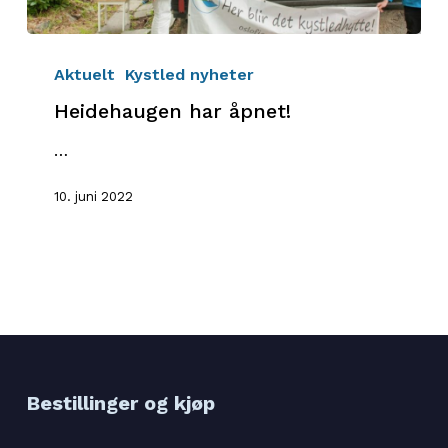
Heidehaugen
har
Aktuelt
Kystled nyheter
åpnet!
Heidehaugen har åpnet!
…
10. juni 2022
Bestillinger og kjøp