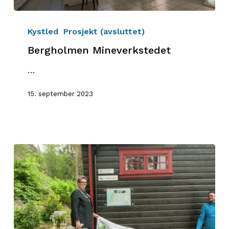
Bergholmen
Mineverkstedet
Kystled
Prosjekt (avsluttet)
Bergholmen Mineverkstedet
…
15. september 2023