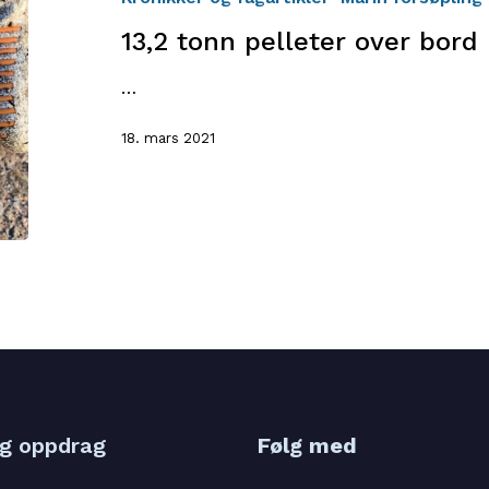
bord
13,2 tonn pelleter over bord
…
18. mars 2021
og oppdrag
Følg med