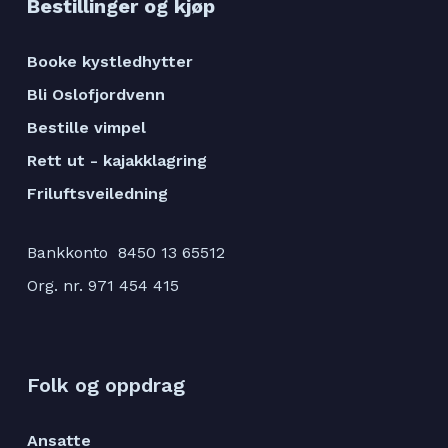
Bestillinger og kjøp
Booke kystledhytter
Bli Oslofjordvenn
Bestille vimpel
Rett ut - kajakklagring
Friluftsveiledning
Bankkonto 8450 13 65512
Org. nr. 971 454 415
Folk og oppdrag
Ansatte