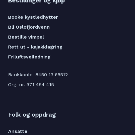
Bestillinger og kjøp
Booke kystledhytter
Bli Oslofjordvenn
Bestille vimpel
Rett ut - kajakklagring
Friluftsveiledning
Bankkonto 8450 13 65512
Org. nr. 971 454 415
Folk og oppdrag
Ansatte