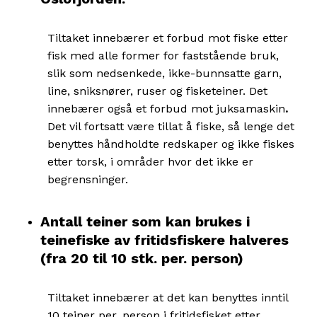
Tiltaket innebærer et forbud mot fiske etter
fisk med alle former for faststående bruk,
slik som nedsenkede, ikke-bunnsatte garn,
line, sniksnører, ruser og fisketeiner. Det
innebærer også et forbud mot juksamaskin
.
Det vil fortsatt være tillat å fiske, så lenge det
benyttes håndholdte redskaper og ikke fiskes
etter torsk, i områder hvor det ikke er
begrensninger.
Antall teiner som kan brukes i
teinefiske av fritidsfiskere halveres
(fra 20 til 10 stk. per. person)
Tiltaket innebærer at det kan benyttes inntil
10 teiner per. person i fritidsfisket etter