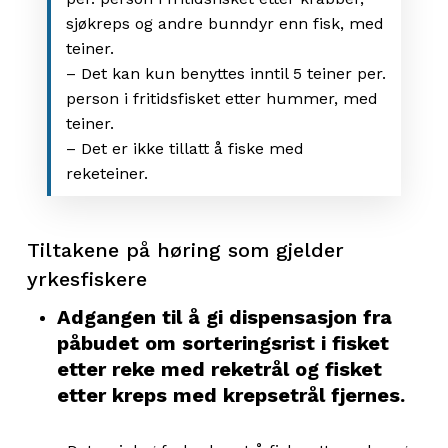
sjøkreps og andre bunndyr enn fisk, med
teiner.
– Det kan kun benyttes inntil 5 teiner per.
person i fritidsfisket etter hummer, med
teiner.
– Det er ikke tillatt å fiske med
reketeiner.
Tiltakene på høring
som gjelder
y
rkesfiskere
Adgangen til å gi dispensasjon fra
påbudet om sorteringsrist i fisket
etter reke med reketrål og fisket
etter kreps med krepsetrål fjernes.