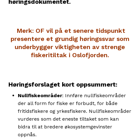
høringsdokumentet.
Merk: OF vil på et senere tidspunkt
presentere et grundig høringssvar som
underbygger viktigheten av strenge
fiskeritiltak i Oslofjorden.
Høringsforslaget kort oppsummert:
Nullfiskeområder
: Innføre nullfiskeområder
der all form for fiske er forbudt, for både
fritidsfiskere og yrkesfiskere. Nullfiskeområder
vurderes som det eneste tiltaket som kan
bidra til at bredere økosystemgevinster
oppnås.