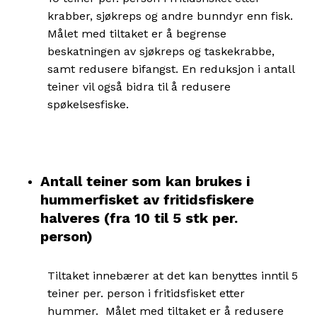
krabber, sjøkreps og andre bunndyr enn fisk.
Målet med tiltaket er å begrense
beskatningen av sjøkreps og taskekrabbe,
samt redusere bifangst. En reduksjon i antall
teiner vil også bidra til å redusere
spøkelsesfiske.
Antall teiner som kan brukes i
hummerfisket av fritidsfiskere
halveres (fra 10 til 5 stk per.
person)
Tiltaket innebærer at det kan benyttes inntil 5
teiner per. person i fritidsfisket etter
hummer. Målet med tiltaket er å redusere