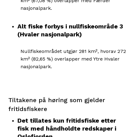
km² (67,08 %) overlapper med Færder
nasjonalpark.
Alt fiske forbys i nullfiskeområde 3
(Hvaler nasjonalpark)
Nullfiskeområdet utgjør 281 km², hvorav 272
km² (82,65 %) overlapper med Ytre Hvaler
nasjonalpark.
Tiltakene på høring
som gjelder
fritidsfiskere
Det tillates kun fritidsfiske etter
fisk med håndholdte redskaper i
Oslofjorden.