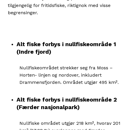
tilgjengelig for fritidsfiske, riktignok med visse
begrensinger.
Alt fiske forbys i nullfiskeområde 1
(Indre fjord)
Nullfiskeområdet strekker seg fra Moss –
Horten- linjen og nordover, inkludert
Drammensfjorden. Området utgjør 495 km².
Alt fiske forbys i nullfiskeområde 2
(Færder nasjonalpark)
Nullfiske området utgjør 218 km², hvorav 201