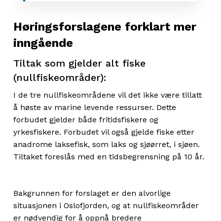
H
øringsforslagene
forklart mer
inngående
Tiltak som gjelder alt fiske
(nullfiskeområder):
I de tre nullfiskeområdene vil det
ikke
være tillatt
å høste av marine levende ressurser. Dette
forbudet gjelder både fritidsfiskere og
yrkesfiskere. Forbudet vil også gjelde fiske etter
anadrome laksefisk, som laks og sjøørret, i sjøen.
Tiltaket foreslås med en tidsbegrensning på 10 år.
Bakgrunnen for forslaget er den alvorlige
situasjonen i Oslofjorden, og at nullfiskeområder
er nødvendig for å oppnå bredere