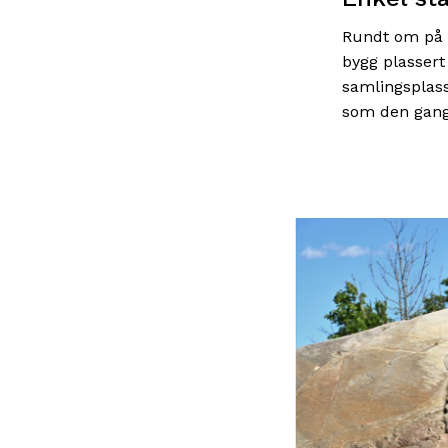
Rundt om på d
bygg plassert 
samlingsplass
som den gang 