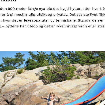
en 900 meter lange øya ble det bygd hytter, etter hvert 21
for å gi mest mulig utsikt og privatliv. Det sosiale livet f
, hvor det er lekeapparater og tennisbane. Standarden er 
– hyttene har utedo og det er ikke innlagt vann eller str