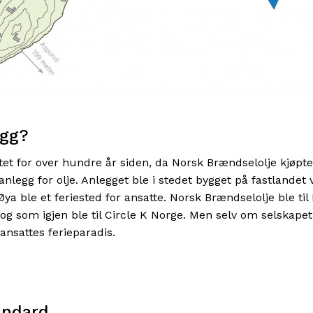
egg?
rtet for over hundre år siden, da Norsk Brændselolje kjøpte
anlegg for olje. Anlegget ble i stedet bygget på fastlandet 
Øya ble et feriested for ansatte. Norsk Brændselolje ble til
l, og som igjen ble til Circle K Norge. Men selv om selskapet
ansattes ferieparadis.
andard