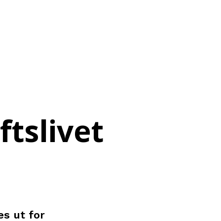
ftslivet
es ut for