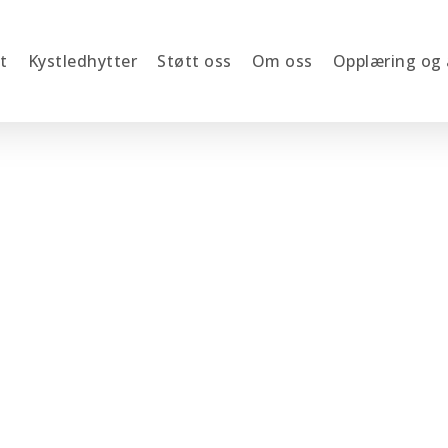
t
Kystledhytter
Støtt oss
Om oss
Opplæring og