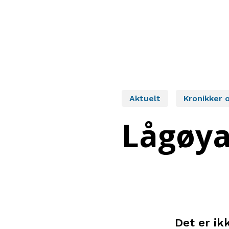
Aktuelt
Kronikker o
Lågøya:
Det er ik