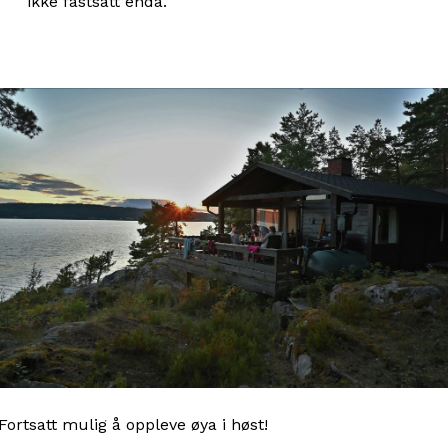
ikke fastsatt enda.
Fortsatt mulig å oppleve øya i høst!