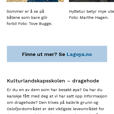
Sommer er å se på
Hyttetur betyr mye ute
båtene som bare glir
Foto: Marthe Hagen.
forbi! Foto: Tove Bugge.
Finne ut mer? Se
Lagoya.no
Kulturlandskapsskolen – dragehode
Er du en av dem som har besøkt øya? Da har du
kanskje fått med deg at vi har satt opp informasjon
om dragehode? Den trives på kalkrik grunn og
Oslofjordområdet er det viktigste leveområdet for