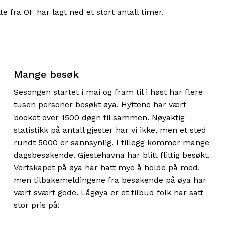
te fra OF har lagt ned et stort antall timer.
Mange besøk
Sesongen startet i mai og fram til i høst har flere
tusen personer besøkt øya. Hyttene har vært
booket over 1500 døgn til sammen. Nøyaktig
statistikk på antall gjester har vi ikke, men et sted
rundt 5000 er sannsynlig. I tillegg kommer mange
dagsbesøkende. Gjestehavna har blitt flittig besøkt.
Vertskapet på øya har hatt mye å holde på med,
men tilbakemeldingene fra besøkende på øya har
vært svært gode. Lågøya er et tilbud folk har satt
stor pris på!