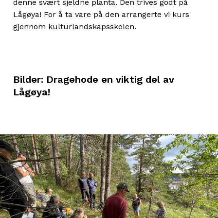
denne svært sjeldne planta. Den trives godt på
Lågøya! For å ta vare på den arrangerte vi kurs
gjennom kulturlandskapsskolen.
Bilder: Dragehode en viktig del av
Lågøya!