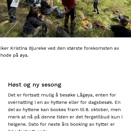
iker Kristina Bjureke ved den største forekomsten av
hode på øya.
Høst og ny sesong
Det er fortsatt mulig å besøke Lågøya, enten for
overnatting i en av hyttene eller for dagsbesøk. En
del av hyttene kan bookes fram til 8. oktober, men
merk at nå på denne tiden er det fergetilbud kun i
helgene. Dato for neste års booking av hytter er