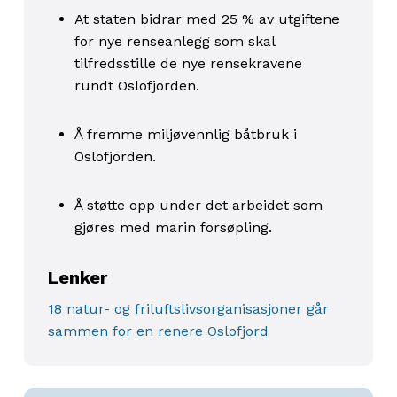
At staten bidrar med 25 % av utgiftene
for nye renseanlegg som skal
tilfredsstille de nye rensekravene
rundt Oslofjorden.
Å fremme miljøvennlig båtbruk i
Oslofjorden.
Å støtte opp under det arbeidet som
gjøres med marin forsøpling.
Lenker
18 natur- og friluftslivsorganisasjoner går
sammen for en renere Oslofjord