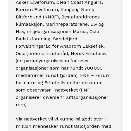
Asker Elveforum, Clean Coast Anglers,
Bærum Elveforum, Kongelig Norsk
Båtforbund (KNBF), Besteforeldrenes
klimaaksjon, Marinreparatørene, Elv og
Hav, miljøorganisasjonen Marea, Oslo
Badstuforening, Sandefjord
Forvaltningsråd for Anadrom Laksefisk,
Oslofjordens friluftsråd, Norsk Friluftsliv
(en paraplyorganisasjon for seks
organisasjoner som har rundt 700 000
medlemmer rundt fjorden). FNF – Forum
for natur og Friluftsliv deltar dessuten
som observatør i nettverket (FNF
organiserer diverse friluftsorganisasjoner
mm).
Via nettverket vil vi kunne nå godt over 1
million mennesker rundt Oslofjorden med