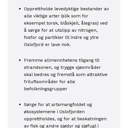
Opprettholde levedyktige bestander av
alle viktige arter (slik som for
eksempel torsk, blåskjell, ålegras) ved
å sørge for at utslipp av nitrogen,
fosfor og partikler til indre og ytre
Oslofjord er lave nok.
Fremme allmennhetens tilgang til
strandsonen, og trygge sjøområder
skal bedres og fremstå som attraktive
friluftsområder for alle
befolkningsgrupper
Sørge for at artsmangfoldet og
økosystemene i Oslofjorden
opprettholdes, og for at beskatningen
av fisk og andre sjødyr og sjøfugl i