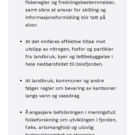
fiskeregler og fredningsbestemmelser,
samt sikre at ansvar for skilting og
informasjonsformidling blir tatt på
alvor.
At det innføres effektive tiltak mot
utslipp av nitrogen, fosfor og partikler
fra landbruk, byer og tettbebyggelse i
hele nedbørsfeltet til Oslofjorden.
At landbruk, kommuner og andre
følger regler om bevaring av kantsoner
langs vann og vassdrag.
Å engasjere befolkningen i meningsfull
folkeforskning om utviklingen i fjorden,
f.eks. artsmangfold og ulovlig
byggevirksomhet og stengsler.