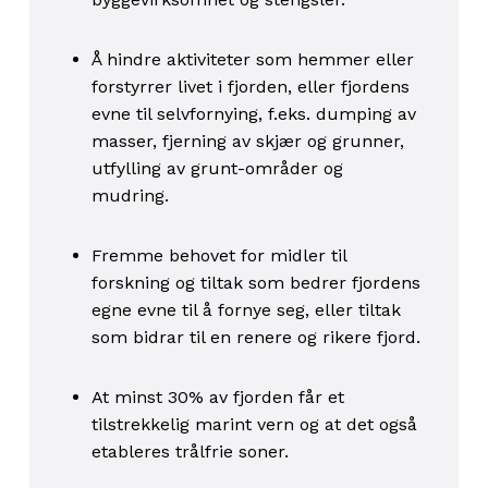
Å hindre aktiviteter som hemmer eller
forstyrrer livet i fjorden, eller fjordens
evne til selvfornying, f.eks. dumping av
masser, fjerning av skjær og grunner,
utfylling av grunt-områder og
mudring.
Fremme behovet for midler til
forskning og tiltak som bedrer fjordens
egne evne til å fornye seg, eller tiltak
som bidrar til en renere og rikere fjord.
At minst 30% av fjorden får et
tilstrekkelig marint vern og at det også
etableres trålfrie soner.