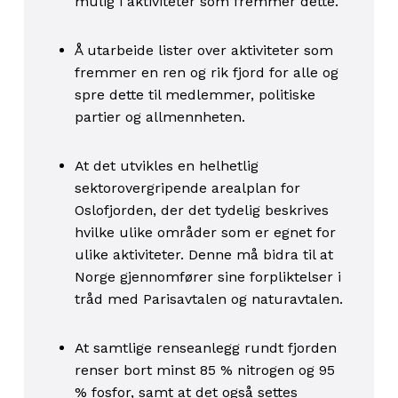
mulig i aktiviteter som fremmer dette.
Å utarbeide lister over aktiviteter som
fremmer en ren og rik fjord for alle og
spre dette til medlemmer, politiske
partier og allmennheten.
At det utvikles en helhetlig
sektorovergripende arealplan for
Oslofjorden, der det tydelig beskrives
hvilke ulike områder som er egnet for
ulike aktiviteter. Denne må bidra til at
Norge gjennomfører sine forpliktelser i
tråd med Parisavtalen og naturavtalen.
At samtlige renseanlegg rundt fjorden
renser bort minst 85 % nitrogen og 95
% fosfor, samt at det også settes