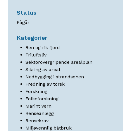
Status
Pågår
Kategorier
Ren og rik fjord
Friluftsliv
Sektorovergripende arealplan
Sikring av areal
Nedbygging i strandsonen
Fredning av torsk
Forskning
Folkeforskning
Marint vern
Renseanlegg
Rensekrav
Miljøvennlig båtbruk