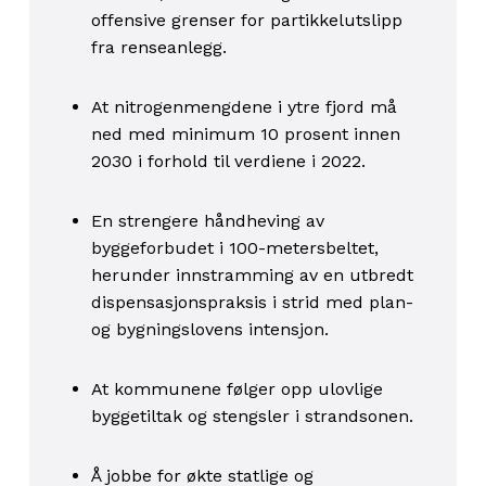
offensive grenser for partikkelutslipp
fra renseanlegg.
At nitrogenmengdene i ytre fjord må
ned med minimum 10 prosent innen
2030 i forhold til verdiene i 2022.
En strengere håndheving av
byggeforbudet i 100-metersbeltet,
herunder innstramming av en utbredt
dispensasjonspraksis i strid med plan-
og bygningslovens intensjon.
At kommunene følger opp ulovlige
byggetiltak og stengsler i strandsonen.
Å jobbe for økte statlige og