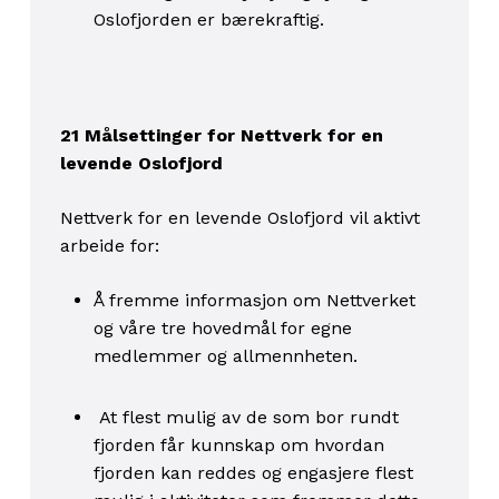
Oslofjorden er bærekraftig.
21 Målsettinger for Nettverk for en
levende Oslofjord
Nettverk for en levende Oslofjord vil aktivt
arbeide for:
Å fremme informasjon om Nettverket
og våre tre hovedmål for egne
medlemmer og allmennheten.
At flest mulig av de som bor rundt
fjorden får kunnskap om hvordan
fjorden kan reddes og engasjere flest