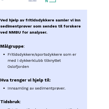
Ved hjelp av fritidsdykkere samler vi inn
sedimentprøver
som sendes til forskere
ved NMBU for analyser.
Målgruppe
:
Fritidsdykkere/sportsdykkere som er
med i dykkerklubb tilknyttet
Oslofjorden
Hva trenger vi hjelp til:
Innsamling av sedimentprøver.
Tidsbruk
: