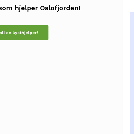
som hjelper Oslofjorden!
 bli en kysthjelper!