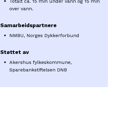
Totalt ca. 15 min under vann og 15 min
over vann.
Samarbeidspartnere
NMBU, Norges Dykkerforbund
Støttet av
Akershus fylkeskommune,
Sparebankstiftelsen DNB