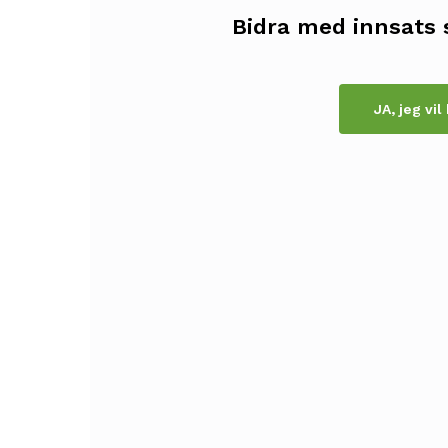
Bidra med innsats 
JA, jeg vil