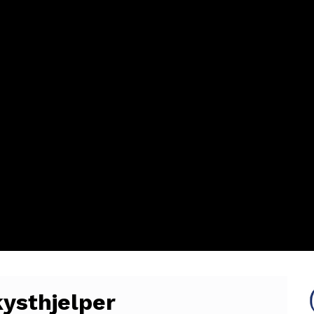
kysthjelper