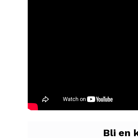
Bli en 