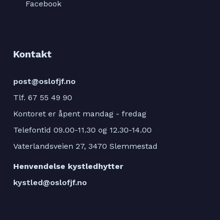
Facebook
Kontakt
post@oslofjf.no
Tlf. 67 55 49 90
Kontoret er åpent mandag - fredag
Telefontid 09.00-11.30 og 12.30-14.00
Vaterlandsveien 27, 3470 Slemmestad
Henvendelse kystledhytter
kystled@oslofjf.no