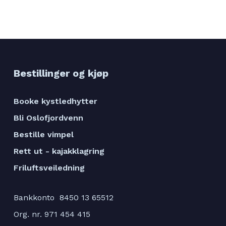
Bestillinger og kjøp
Booke kystledhytter
Bli Oslofjordvenn
Bestille vimpel
Rett ut - kajakklagring
Friluftsveiledning
Bankkonto 8450 13 65512
Org. nr. 971 454 415