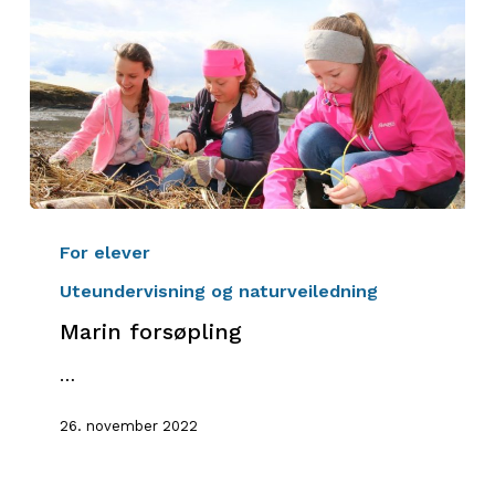
Marin
forsøpling
For elever
Uteundervisning og naturveiledning
Marin forsøpling
…
26. november 2022