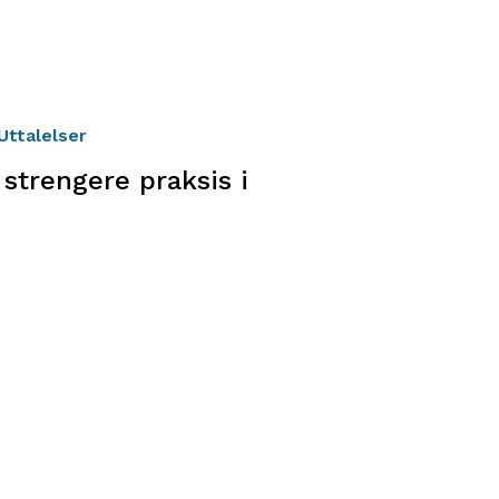
Uttalelser
trengere praksis i