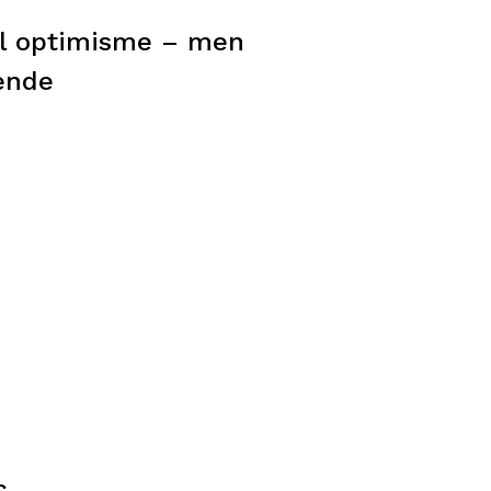
til optimisme – men
ende