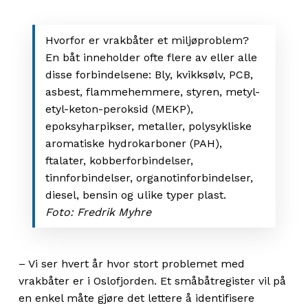
Hvorfor er vrakbåter et miljøproblem?
En båt inneholder ofte flere av eller alle
disse forbindelsene: Bly, kvikksølv, PCB,
asbest, flammehemmere, styren, metyl-
etyl-keton-peroksid (MEKP),
epoksyharpikser, metaller, polysykliske
aromatiske hydrokarboner (PAH),
ftalater, kobberforbindelser,
tinnforbindelser, organotinforbindelser,
diesel, bensin og ulike typer plast.
Foto: Fredrik Myhre
– Vi ser hvert år hvor stort problemet med
vrakbåter er i Oslofjorden. Et småbåtregister vil på
en enkel måte gjøre det lettere å identifisere