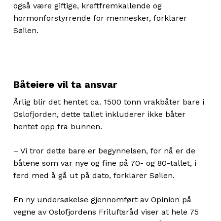
også være giftige, kreftfremkallende og
hormonforstyrrende for mennesker, forklarer
Søilen.
Båteiere vil ta ansvar
Årlig blir det hentet ca. 1500 tonn vrakbåter bare i
Oslofjorden, dette tallet inkluderer ikke båter
hentet opp fra bunnen.
– Vi tror dette bare er begynnelsen, for nå er de
båtene som var nye og fine på 70- og 80-tallet, i
ferd med å gå ut på dato, forklarer Søilen.
En ny undersøkelse gjennomført av Opinion på
vegne av Oslofjordens Friluftsråd viser at hele 75