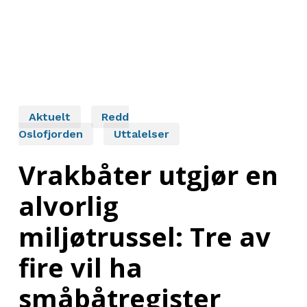
Aktuelt
Redd
Oslofjorden
Uttalelser
Vrakbåter utgjør en
alvorlig
miljøtrussel: Tre av
fire vil ha
småbåtregister