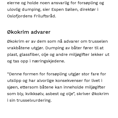
eierne og holde noen ansvarlig for forsøpling og
ulovlig dumping, sier Espen Søilen, direktør i
Oslofjordens Friluftsråd.
Økokrim advarer
Økokrim er av dem som nå advarer om trusselen
vrakbåtene utgjør. Dumping av båter fører til at
plast, glassfiber, olje og andre miljøgifter lekker ut
og tas opp i næringskjedene.
“Denne formen for forsøpling utgjør stor fare for
utslipp og har alvorlige konsekvenser for livet i
sjøen, ettersom båtene kan inneholde miljøgifter
som bly, kvikksølv, asbest og olje”, skriver Økokrim
i sin trusselvurdering.