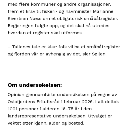
med flere kommuner og andre organisasjoner,
frem et krav til fiskeri- og havminister Marianne
Sivertsen Næss om et obligatorisk småbåtregister.
Regjeringen fulgte opp, og det skal nå utredes
hvordan et register skal utformes.
– Tallenes tale er klar: folk vil ha et småbåtregister
og fjorden vår er avhengig av det, sier Søilen.
Om undersøkelsen:
Opinion gjennomførte undersøkelsen på vegne av
Oslofjordens Friluftsråd i februar 2026. I alt deltok
1001 personer i alderen 16–75 år i den
landsrepresentative undersøkelsen. Utvalget er
vektet etter kjønn, alder og bosted.