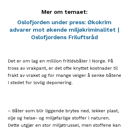
Mer om temaet:
Oslofjorden under press: Økokrim
advarer mot økende miljøkriminalitet |
Oslofjordens Friluftsråd
Det er om lag en million fritidsbåter i Norge. På
tross av vrakpant, er det ofte knyttet kostnader til
frakt av vraket og for mange velger å senke båtene
i stedet for lovlig deponering.
– Båter som blir liggende brytes ned, lekker plast,
olje og helse- og miljøfarlige stoffer i naturen.
Dette utgjør en stor miljøtrussel, men stoffene kan