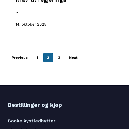
…
14. oktober 2025
Previous
1
2
3
Next
Bestillinger og kjøp
Booke kystledhytter