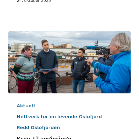
24. oktober 2025
Krav
til
Aktuelt
regjeringa
Nettverk for en levende Oslofjord
Redd Oslofjorden
Krav til regjeringa