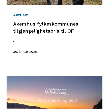
Akershus
fylkeskommunes
Aktuelt
tilgjengelighetspris
Akershus fylkeskommunes
til
tilgjengelighetspris til OF
OF
…
30. januar 2026