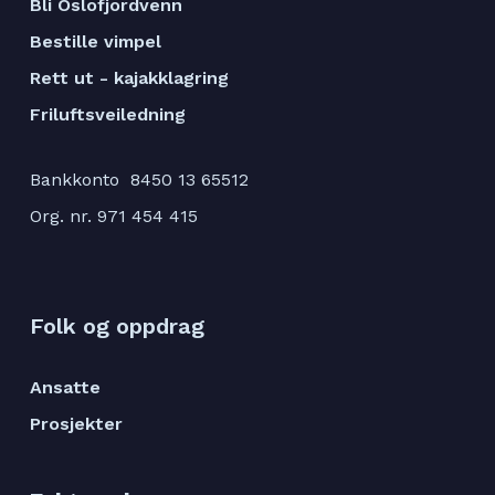
Bli Oslofjordvenn
Bestille vimpel
Rett ut - kajakklagring
Friluftsveiledning
Bankkonto 8450 13 65512
Org. nr. 971 454 415
Folk og oppdrag
Ansatte
Prosjekter